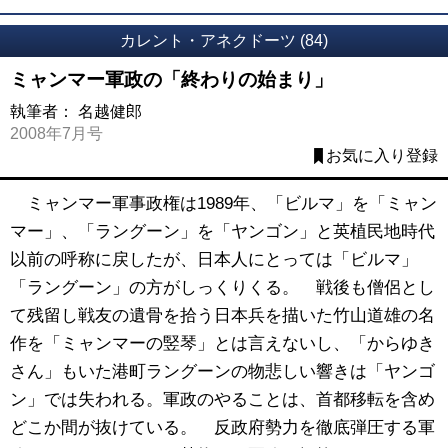
カレント・アネクドーツ (84)
ミャンマー軍政の「終わりの始まり」
執筆者：
名越健郎
2008年7月号
お気に入り登録
ミャンマー軍事政権は1989年、「ビルマ」を「ミャン
マー」、「ラングーン」を「ヤンゴン」と英植民地時代
以前の呼称に戻したが、日本人にとっては「ビルマ」
「ラングーン」の方がしっくりくる。 戦後も僧侶とし
て残留し戦友の遺骨を拾う日本兵を描いた竹山道雄の名
作を「ミャンマーの竪琴」とは言えないし、「からゆき
さん」もいた港町ラングーンの物悲しい響きは「ヤンゴ
ン」では失われる。軍政のやることは、首都移転を含め
どこか間が抜けている。 反政府勢力を徹底弾圧する軍