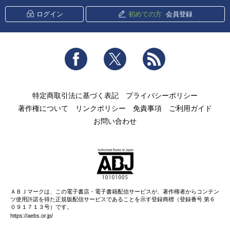
ログイン
初めての方
会員登録
Facebook
Twitter
RSS
特定商取引法に基づく表記
プライバシーポリシー
著作権について
リンクポリシー
免責事項
ご利用ガイド
お問い合わせ
ＡＢＪマークは、この電子書店・電子書籍配信サービスが、著作権者からコンテン
ツ使用許諾を得た正規版配信サービスであることを示す登録商標（登録番号 第６
０９１７１３号）です。
https://aebs.or.jp/