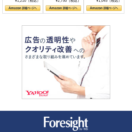
¥1,210（税込）
¥2,750（税込）
¥1,045（税込）
の顔
新潮社 Foresight