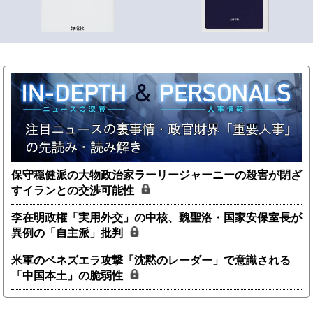
保守穏健派の大物政治家ラーリージャーニーの殺害が閉ざ
すイランとの交渉可能性
李在明政権「実用外交」の中核、魏聖洛・国家安保室長が
異例の「自主派」批判
米軍のベネズエラ攻撃「沈黙のレーダー」で意識される
「中国本土」の脆弱性