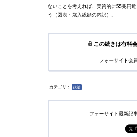
ないことを考えれば、実質的に55兆円
う（図表・歳入総額の内訳）。
この続きは有料
フォーサイト会
カテゴリ：
政治
フォーサイト最新記