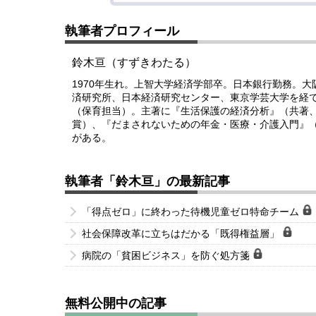
執筆者プロフィール
鈴木亘（すずきわたる）
1970年生れ。上智大学経済学部卒。日本銀行勤務。
済研究所、日本経済研究センター、東京学芸大学を経て
（保育担当）。主著に『生活保護の経済分析』（共著、
賞）、『だまされないための年金・医療・介護入門』（東洋
がある。
執筆者「鈴木亘」の最新記事
「得点ゼロ」に終わった待機児童ゼロ特命チーム
社会保障改革に立ちはだかる「既得権益層」
病院の「貧困ビジネス」を防ぐ処方箋
無料公開中の記事