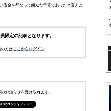
近い借金を行なって組んだ予算であったと言えよ
会員限定の記事となります。
員の方は
ここからログイン
事のお知らせを受け取れます。
@Fsightさんをフォロー