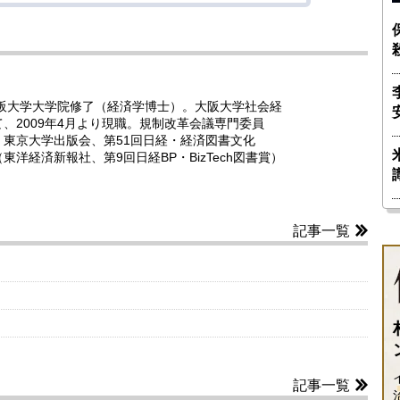
大阪大学大学院修了（経済学博士）。大阪大学社会経
、2009年4月より現職。規制改革会議専門委員
東京大学出版会、第51回日経・経済図書文化
経済新報社、第9回日経BP・BizTech図書賞）
記事一覧
記事一覧