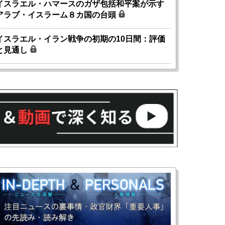
イスラエル・ハマースのガザ包括和平案が示す
アラブ・イスラーム８カ国の台頭
イスラエル・イラン戦争の初期の10日間：評価
と見通し