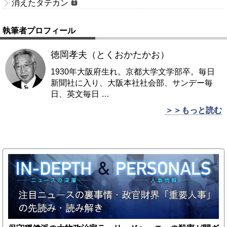
消えたタテカン
執筆者プロフィール
徳岡孝夫（とくおかたかお）
1930年大阪府生れ。京都大学文学部卒。毎日
新聞社に入り、大阪本社社会部、サンデー毎
日、英文毎日
…
＞＞もっと読む