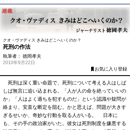
クオ・ヴァディス きみはどこへいくのか？
死刑の作法
執筆者：
徳岡孝夫
2010年9月22日
お気に入り登録
死刑は深く重い命題で、死刑について考える人はしば
しば無言に追い込まれる。「人が人の命を絶っていいの
か」「人はよく過ちを犯すものだ」という認識や疑問が
絡まり、安直な断定を阻む。かと思えば、問題が大きす
ぎるせいか、奇妙な行動を取る人がいる。 日本に
も、その手の政治家がいた。彼女は死刑制度を嫌悪する