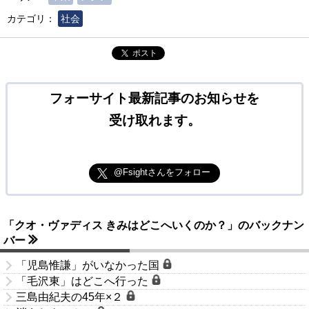
カテゴリ：
社会
ポスト
フォーサイト最新記事のお知らせを
受け取れます。
@Fsightさんをフォロー
「クオ・ヴァディス きみはどこへいくのか？」のバックナン
バー
「児島惟謙」がいなかった国
「毛沢東」はどこへ行った
三島由紀夫の45年×２