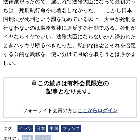
法律家だったので、選ばれて法務大臣になって最初のう
ちは、死刑執行命令に署名しなかった。 しかし日本
国刑法が死刑という罰を認めている以上、大臣が死刑を
行なわないのは職務規律に違反する行動である。死刑が
イヤならイヤでいい、法務大臣にならないかと誘われた
ときハッキリ断るべきだった。私的な信念とそれを否定
する公的な義務を、使い分けて月給を取ろうとは厚かま
しい。
この続きは有料会員限定の
記事となります。
フォーサイト会員の方は
ここからログイン
タグ：
イラン
日本
中国
フランス
エリア：
中東
アジア