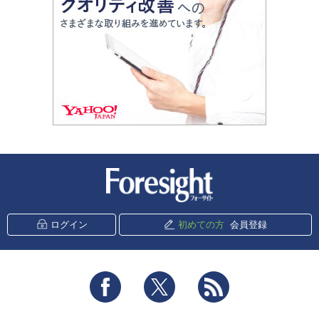
新潮社 Foresight
ログイン
初めての方
会員登録
Facebook
Twitter
RSS