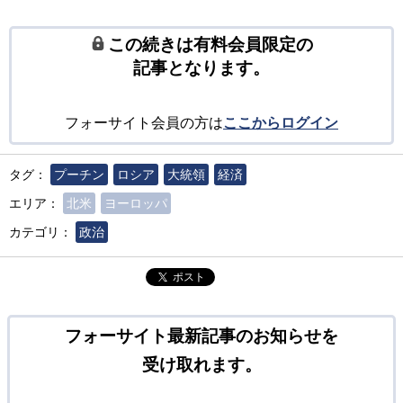
この続きは有料会員限定の
記事となります。
フォーサイト会員の方は
ここからログイン
タグ：
プーチン
ロシア
大統領
経済
エリア：
北米
ヨーロッパ
カテゴリ：
政治
ポスト
フォーサイト最新記事のお知らせを
受け取れます。