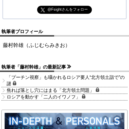
@Fsightさんをフォロー
執筆者プロフィール
藤村幹雄（ふじむらみきお）
執筆者「藤村幹雄」の最新記事
「プーチン視察」も囁かれるロシア要人“北方領土詣で”の
謎
焦れば落とし穴にはまる「北方領土問題」
ロシアを動かす「二人のイワノフ」