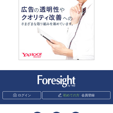
新潮社 Foresight
ログイン
初めての方
会員登録