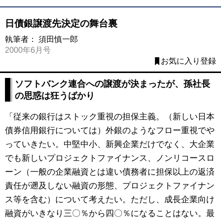
日債銀譲渡先決定の舞台裏
執筆者：
須田慎一郎
2000年6月号
お気に入り登録
ソフトバンク連合への譲渡が決まったが、孫社長
の思惑は狂うばかり
「従来の銀行はストック重視の担保主義。（新しい日本
債券信用銀行については）外銀のようなフロー重視でや
っていきたい。中堅中小、新興企業だけでなく、大企業
でも新しいプロジェクトファイナンス、ノンリコースロ
ーン（一般の企業融資とは違い債務者に担保以上の返済
責任が遡及しない融資の形態、プロジェクトファイナン
ス等を含む）について考えたい。ただし、成長企業向け
融資がいきなり三〇％から四〇％になることはない。最