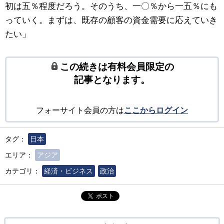
初は五％程度だろう。そのうち、一〇％から一五％にも
っていく。まずは、既存の顧客の資金需要に応えていき
たい」
この続きは有料会員限定の
記事となります。
フォーサイト会員の方は
ここからログイン
タグ：
日本
エリア：
アジア
カテゴリ：
経済・ビジネス
政治
ポスト