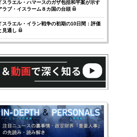
イスラエル・ハマースのガザ包括和平案が示す
アラブ・イスラーム８カ国の台頭
イスラエル・イラン戦争の初期の10日間：評価
と見通し