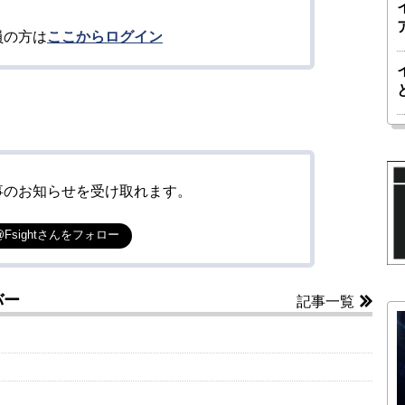
員の方は
ここからログイン
事のお知らせを受け取れます。
@Fsightさんをフォロー
バー
記事一覧