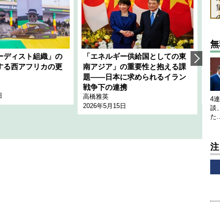
無
ーディスト組織」の
「エネルギー供給国としての東
韓
する西アフリカの更
南アジア」の重要性と抱える課
1
題――日本に求められるイラン
全
千々
戦争下の連携
日
202
高橋雅英
4
2026年5月15日
談
た
注