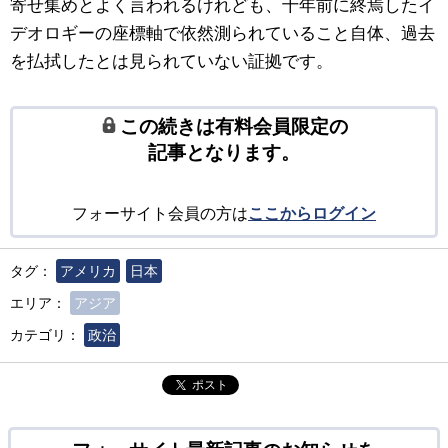
寄せ集めとよく言われるけれども、十年前に終焉したイ
デオロギーの座標軸で依然測られていること自体、過去
を払拭したとは見られていない証拠です。
この続きは有料会員限定の
記事となります。
フォーサイト会員の方は
ここからログイン
タグ：
アメリカ
日本
エリア：
アジア
カテゴリ：
政治
ポスト