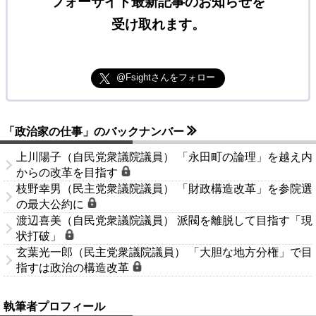
フォーサイト最新記事のお知らせを
受け取れます。
@Fsightさんをフォロー
「政治家の仕事」のバックナンバー
上川陽子（自民党衆議院議員） 「永田町の論理」を越え内
からの改革を目指す
枝野幸男（民主党衆議院議員） 「財政構造改革」を参院選
の最大公約に
渡辺喜美（自民党衆議院議員） 派閥を離脱して目指す「現
状打破」
玄葉光一郎（民主党衆議院議員） 「大胆な地方分権」で目
指すは政治の構造改革
執筆者プロフィール