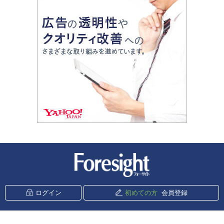
新潮社 Foresight
ログイン
初めての方
会員登録