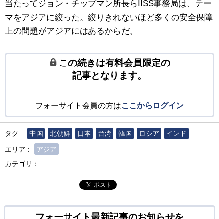
当たってジョン・チップマン所長らIISS事務局は、テー
マをアジアに絞った。絞りきれないほど多くの安全保障
上の問題がアジアにはあるからだ。
この続きは有料会員限定の
記事となります。
フォーサイト会員の方は
ここからログイン
タグ：
中国
北朝鮮
日本
台湾
韓国
ロシア
インド
エリア：
アジア
カテゴリ：
ポスト
フォーサイト最新記事のお知らせを