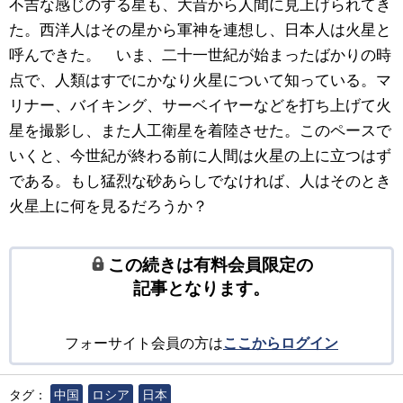
不吉な感じのする星も、大昔から人間に見上げられてき
た。西洋人はその星から軍神を連想し、日本人は火星と
呼んできた。 いま、二十一世紀が始まったばかりの時
点で、人類はすでにかなり火星について知っている。マ
リナー、バイキング、サーベイヤーなどを打ち上げて火
星を撮影し、また人工衛星を着陸させた。このペースで
いくと、今世紀が終わる前に人間は火星の上に立つはず
である。もし猛烈な砂あらしでなければ、人はそのとき
火星上に何を見るだろうか？
この続きは有料会員限定の
記事となります。
フォーサイト会員の方は
ここからログイン
タグ：
中国
ロシア
日本