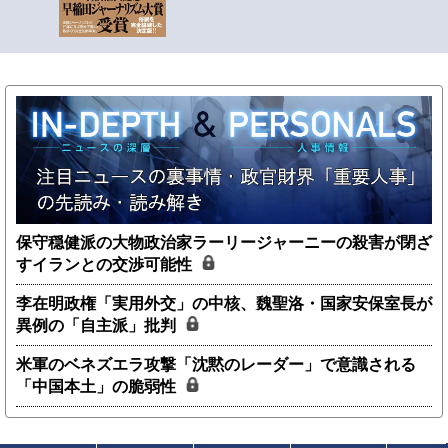
保守穏健派の大物政治家ラーリージャーニーの殺害が閉ざ
すイランとの交渉可能性
李在明政権「実用外交」の中核、魏聖洛・国家安保室長が
異例の「自主派」批判
米軍のベネズエラ攻撃「沈黙のレーダー」で意識される
「中国本土」の脆弱性