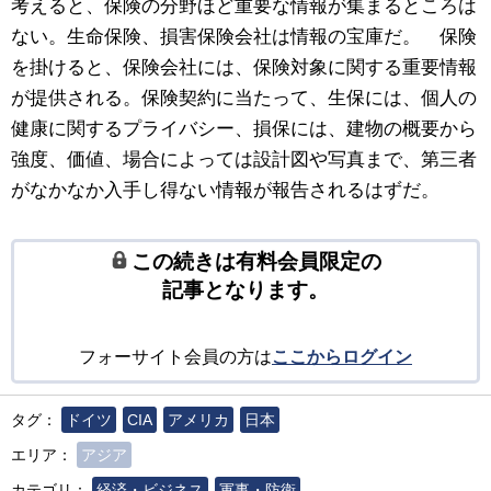
考えると、保険の分野ほど重要な情報が集まるところは
ない。生命保険、損害保険会社は情報の宝庫だ。 保険
を掛けると、保険会社には、保険対象に関する重要情報
が提供される。保険契約に当たって、生保には、個人の
健康に関するプライバシー、損保には、建物の概要から
強度、価値、場合によっては設計図や写真まで、第三者
がなかなか入手し得ない情報が報告されるはずだ。
この続きは有料会員限定の
記事となります。
フォーサイト会員の方は
ここからログイン
タグ：
ドイツ
CIA
アメリカ
日本
エリア：
アジア
カテゴリ：
経済・ビジネス
軍事・防衛