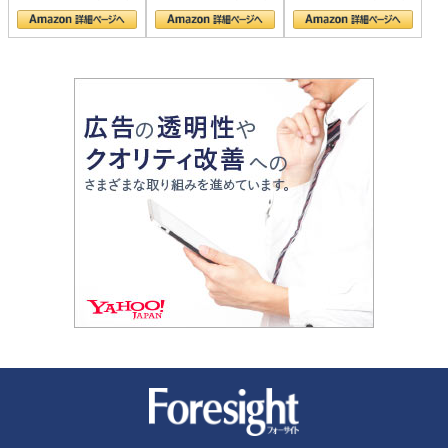
の顔
新潮社 Foresight