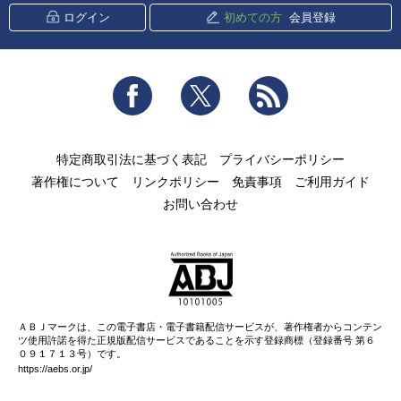
ログイン
初めての方
会員登録
Facebook
Twitter
RSS
特定商取引法に基づく表記
プライバシーポリシー
著作権について
リンクポリシー
免責事項
ご利用ガイド
お問い合わせ
ＡＢＪマークは、この電子書店・電子書籍配信サービスが、著作権者からコンテン
ツ使用許諾を得た正規版配信サービスであることを示す登録商標（登録番号 第６
０９１７１３号）です。
https://aebs.or.jp/