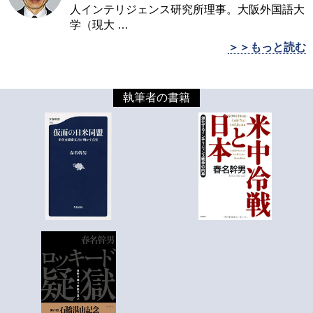
人インテリジェンス研究所理事。大阪外国語大
学（現大
…
＞＞もっと読む
執筆者の書籍