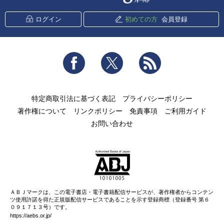
ログイン
初めての方
会員登録
Facebook
Twitter
RSS
特定商取引法に基づく表記
プライバシーポリシー
著作権について
リンクポリシー
免責事項
ご利用ガイド
お問い合わせ
ＡＢＪマークは、この電子書店・電子書籍配信サービスが、著作権者からコンテン
ツ使用許諾を得た正規版配信サービスであることを示す登録商標（登録番号 第６
０９１７１３号）です。
https://aebs.or.jp/