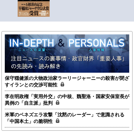
保守穏健派の大物政治家ラーリージャーニーの殺害が閉ざ
すイランとの交渉可能性
李在明政権「実用外交」の中核、魏聖洛・国家安保室長が
異例の「自主派」批判
米軍のベネズエラ攻撃「沈黙のレーダー」で意識される
「中国本土」の脆弱性