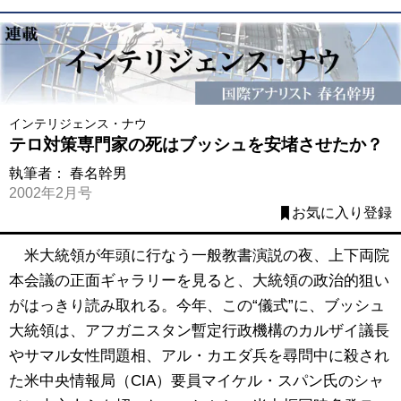
インテリジェンス・ナウ
テロ対策専門家の死はブッシュを安堵させたか？
執筆者：
春名幹男
2002年2月号
お気に入り登録
米大統領が年頭に行なう一般教書演説の夜、上下両院
本会議の正面ギャラリーを見ると、大統領の政治的狙い
がはっきり読み取れる。今年、この“儀式”に、ブッシュ
大統領は、アフガニスタン暫定行政機構のカルザイ議長
やサマル女性問題相、アル・カエダ兵を尋問中に殺され
た米中央情報局（CIA）要員マイケル・スパン氏のシャ