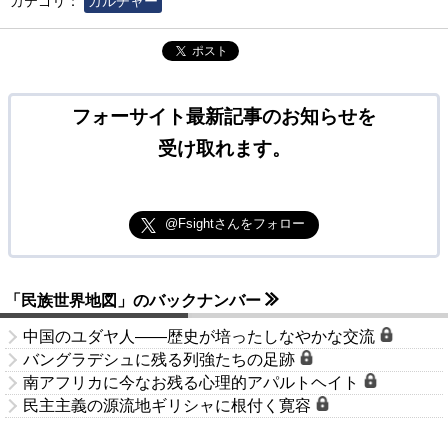
カテゴリ：
カルチャー
ポスト
フォーサイト最新記事のお知らせを
受け取れます。
@Fsightさんをフォロー
「民族世界地図」のバックナンバー
中国のユダヤ人――歴史が培ったしなやかな交流
バングラデシュに残る列強たちの足跡
南アフリカに今なお残る心理的アパルトヘイト
民主主義の源流地ギリシャに根付く寛容