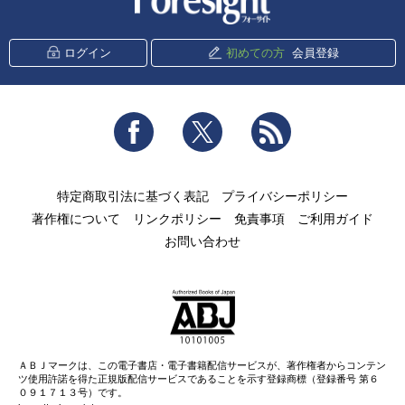
ログイン
初めての方
会員登録
Facebook
Twitter
RSS
特定商取引法に基づく表記
プライバシーポリシー
著作権について
リンクポリシー
免責事項
ご利用ガイド
お問い合わせ
ＡＢＪマークは、この電子書店・電子書籍配信サービスが、著作権者からコンテン
ツ使用許諾を得た正規版配信サービスであることを示す登録商標（登録番号 第６
０９１７１３号）です。