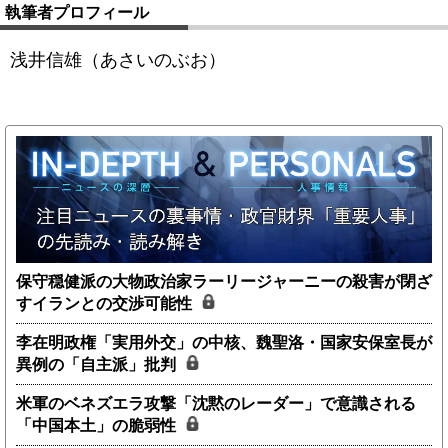
執筆者プロフィール
浅井信雄（あさいのぶお）
保守穏健派の大物政治家ラーリージャーニーの殺害が閉ざ
すイランとの交渉可能性
李在明政権「実用外交」の中核、魏聖洛・国家安保室長が
異例の「自主派」批判
米軍のベネズエラ攻撃「沈黙のレーダー」で意識される
「中国本土」の脆弱性