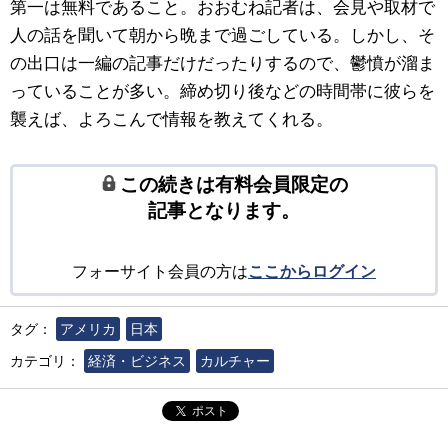
第一は無料であること。おおむね記者は、会見や取材で
人の話を聞いて朝から晩まで過ごしている。しかし、そ
の出口は一編の記事だけだったりするので、鬱憤が溜ま
っていることが多い。締め切り後などの時間帯に彼らを
襲えば、よろこんで情報を教えてくれる。
この続きは有料会員限定の
記事となります。
フォーサイト会員の方は
ここからログイン
タグ：
アメリカ
日本
カテゴリ：
経済・ビジネス
カルチャー
ポスト