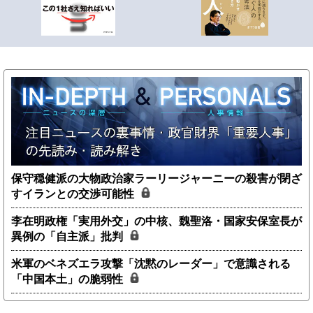
保守穏健派の大物政治家ラーリージャーニーの殺害が閉ざ
すイランとの交渉可能性
李在明政権「実用外交」の中核、魏聖洛・国家安保室長が
異例の「自主派」批判
米軍のベネズエラ攻撃「沈黙のレーダー」で意識される
「中国本土」の脆弱性