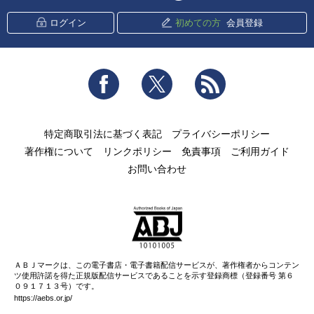
ログイン
初めての方
会員登録
Facebook
Twitter
RSS
特定商取引法に基づく表記
プライバシーポリシー
著作権について
リンクポリシー
免責事項
ご利用ガイド
お問い合わせ
ＡＢＪマークは、この電子書店・電子書籍配信サービスが、著作権者からコンテン
ツ使用許諾を得た正規版配信サービスであることを示す登録商標（登録番号 第６
０９１７１３号）です。
https://aebs.or.jp/