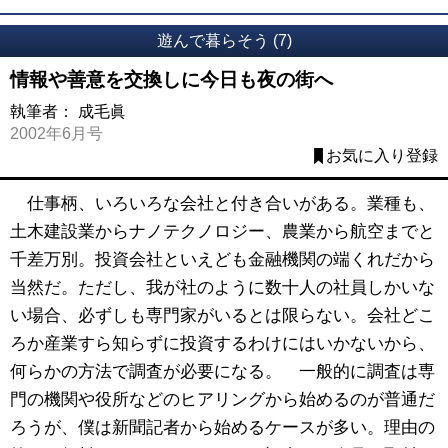
遊んで暮らそう (7)
情報や善意を交換しに今日も夜の街へ
執筆者：
成毛眞
2002年6月号
お気に入り登録
仕事柄、いろいろな会社と付き合いがある。業種も、
土木建設業からナノテクノロジー、農業から航空までと
千差万別。投資会社といえども金融機関の端くれだから
当然だ。ただし、我が社のように数十人の社員しかいな
い場合、必ずしも専門家がいるとは限らない。会社どこ
ろか産業すら知らずに投資するわけにはいかないから、
何らかの方法で調査が必要になる。 一般的に調査は専
門の機関や役所などのヒアリングから始めるのが普通だ
ろうが、僕は新聞記者から始めるケースが多い。理由の