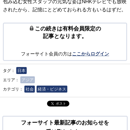
包み込む女性スタッフの元気な姿はNHKテレビでも放映
されたから、記憶にとどめておられる方もいるはずだ。
この続きは有料会員限定の
記事となります。
フォーサイト会員の方は
ここからログイン
タグ：
日本
エリア：
アジア
カテゴリ：
社会
経済・ビジネス
ポスト
フォーサイト最新記事のお知らせを