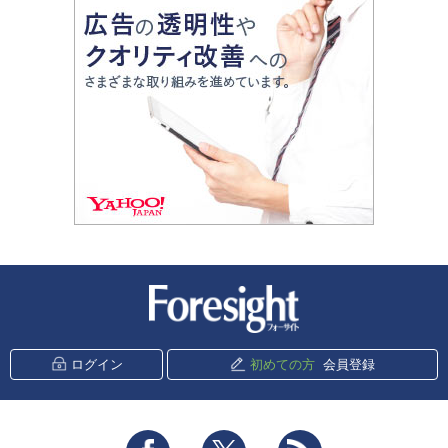
新潮社 Foresight
ログイン
初めての方
会員登録
Facebook
Twitter
RSS