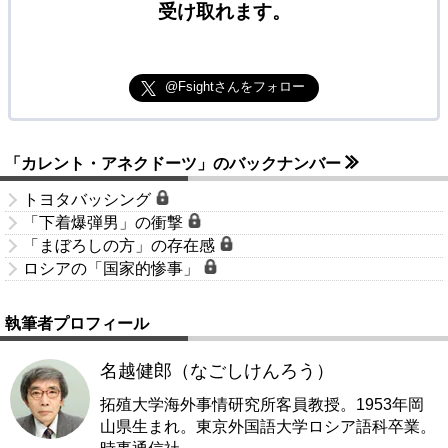
受け取れます。
@Fsightさんをフォロー
「カレント・アネクドーツ」のバックナンバー
トヨタバッシング
「下着爆弾男」の衝撃
「まぼろしの方」の存在感
ロシアの「国家的惨事」
執筆者プロフィール
名越健郎（なごしけんろう）
拓殖大学海外事情研究所客員教授。1953年岡
山県生まれ。東京外国語大学ロシア語科卒業。