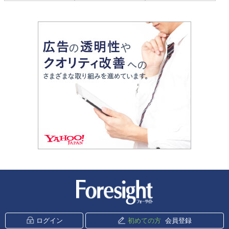
新潮社 Foresight
ログイン
初めての方
会員登録