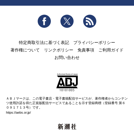
Facebook
Twitter
RSS
特定商取引法に基づく表記
プライバシーポリシー
著作権について
リンクポリシー
免責事項
ご利用ガイド
お問い合わせ
ＡＢＪマークは、この電子書店・電子書籍配信サービスが、著作権者からコンテン
ツ使用許諾を得た正規版配信サービスであることを示す登録商標（登録番号 第６
０９１７１３号）です。
https://aebs.or.jp/
新潮社