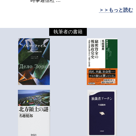
時事通信社
…
＞＞もっと読む
執筆者の書籍