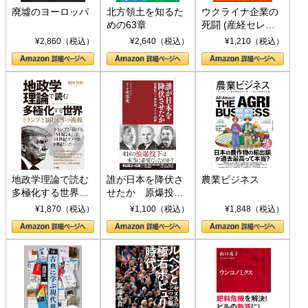
廃墟のヨーロッパ
北方領土を知るた
ウクライナ企業の
めの63章
死闘 (産経セレク
ト S 039)
¥2,860（税込）
¥2,640（税込）
¥1,210（税込）
地政学理論で読む
誰が日本を降伏さ
農業ビジネス
多極化する世界：
せたか 原爆投
トランプとBRICS
下、ソ連参戦、そ
¥1,870（税込）
¥1,100（税込）
¥1,848（税込）
の挑戦
して聖断 (PHP新
書)