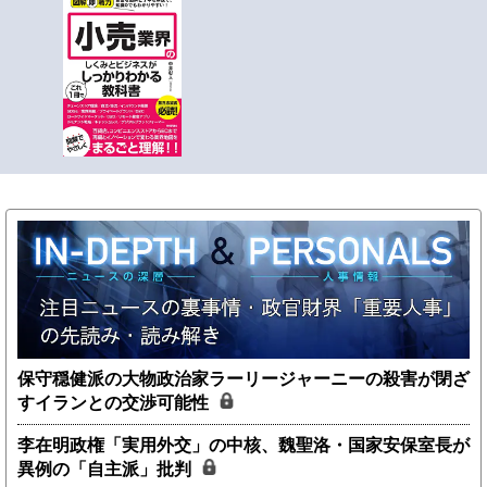
保守穏健派の大物政治家ラーリージャーニーの殺害が閉ざ
すイランとの交渉可能性
李在明政権「実用外交」の中核、魏聖洛・国家安保室長が
異例の「自主派」批判