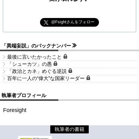
@Fsightさんをフォロー
「異端妄説」のバックナンバー
最後に言いたかったこと
「シューカツ」の愚
「政治とカネ」めぐる逆説
百年に一人の“偉大”な国家リーダー
執筆者プロフィール
Foresight
執筆者の書籍