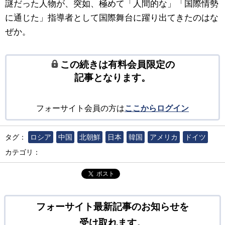
謎だった人物が、突如、極めて「人間的な」「国際情勢
に通じた」指導者として国際舞台に躍り出てきたのはな
ぜか。
この続きは有料会員限定の
記事となります。
フォーサイト会員の方は
ここからログイン
タグ：
ロシア
中国
北朝鮮
日本
韓国
アメリカ
ドイツ
カテゴリ：
ポスト
フォーサイト最新記事のお知らせを
受け取れます。