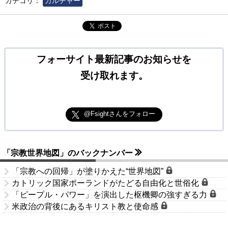
カテゴリ：
カルチャー
ポスト
フォーサイト最新記事のお知らせを
受け取れます。
@Fsightさんをフォロー
「宗教世界地図」のバックナンバー
「宗教への回帰」が塗りかえた“世界地図”
カトリック国家ポーランドがたどる自由化と世俗化
「ピープル・パワー」を演出した枢機卿の強すぎる力
米政治の背後にあるキリスト教と使命感