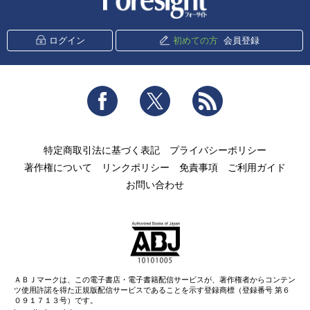
ログイン
初めての方
会員登録
Facebook
Twitter
RSS
特定商取引法に基づく表記
プライバシーポリシー
著作権について
リンクポリシー
免責事項
ご利用ガイド
お問い合わせ
ＡＢＪマークは、この電子書店・電子書籍配信サービスが、著作権者からコンテン
ツ使用許諾を得た正規版配信サービスであることを示す登録商標（登録番号 第６
０９１７１３号）です。