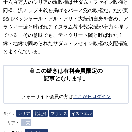
千六百万人のシリアの現政権はサダム・フセイン政権と
同様、汎アラブ主義を掲げるバース党の政権だ。だが実
態はバッシャール・アル・アサド大統領自身を含め、ア
ラウィー派と呼ばれるイスラム教少数宗派が権力を握っ
ている。その意味でも、ティクリート閥と呼ばれた血
縁・地縁で固められたサダム・フセイン政権の支配構造
とよく似ている。
この続きは有料会員限定の
記事となります。
フォーサイト会員の方は
ここからログイン
タグ：
シリア
北朝鮮
フランス
イスラエル
エリア：
中東