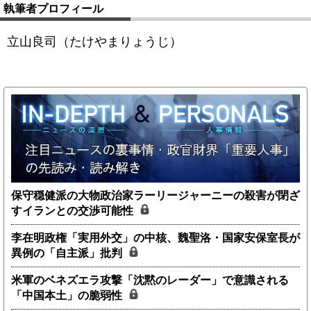
執筆者プロフィール
立山良司（たけやまりょうじ）
保守穏健派の大物政治家ラーリージャーニーの殺害が閉ざ
すイランとの交渉可能性
李在明政権「実用外交」の中核、魏聖洛・国家安保室長が
異例の「自主派」批判
米軍のベネズエラ攻撃「沈黙のレーダー」で意識される
「中国本土」の脆弱性