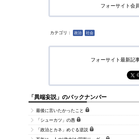
フォーサイト会
カテゴリ：
政治
社会
フォーサイト最新記
「異端妄説」のバックナンバー
最後に言いたかったこと
「シューカツ」の愚
「政治とカネ」めぐる逆説