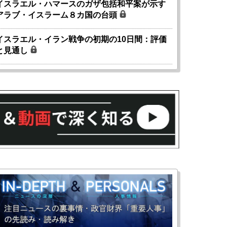
イスラエル・ハマースのガザ包括和平案が示す
アラブ・イスラーム８カ国の台頭
イスラエル・イラン戦争の初期の10日間：評価
と見通し