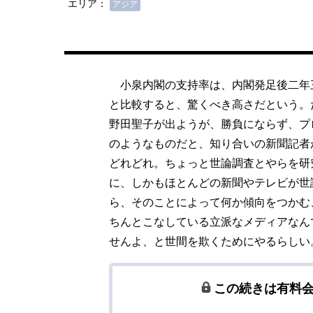
エリア：
アジア
小泉内閣の支持率は、内閣発足後二年
と比較すると、驚くべき高さだという。
野田聖子が出ようが、勝負にならず、プ
のようなものだと、知り合いの新聞記
どれどれ。ちょっと世論調査とやらを研
に、しかもほとんどの新聞やテレビが世
ら、そのことによって何か傾向をつかむ
ちんとこなしている立派なメディアなん
せんよ、と世間を欺くためにやるらしい
この続きは有料