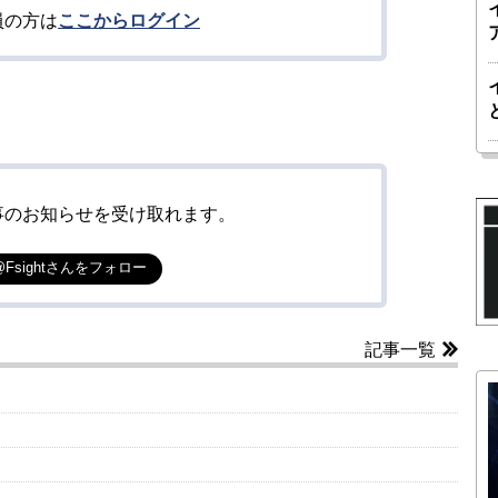
員の方は
ここからログイン
事のお知らせを受け取れます。
@Fsightさんをフォロー
記事一覧