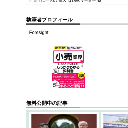
百年に一人の“偉大”な国家リーダー
執筆者プロフィール
Foresight
無料公開中の記事