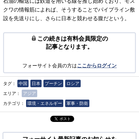
石油の輸送には鉄道を用いる線を推し始めており、モス
クワの情報筋によれば、そうすることでパイプライン敷
設を先送りにし、さらに日本と競わせる腹だという。
この続きは有料会員限定の
記事となります。
フォーサイト会員の方は
ここからログイン
タグ：
中国
日本
プーチン
ロシア
エリア：
アジア
カテゴリ：
環境・エネルギー
軍事・防衛
ポスト