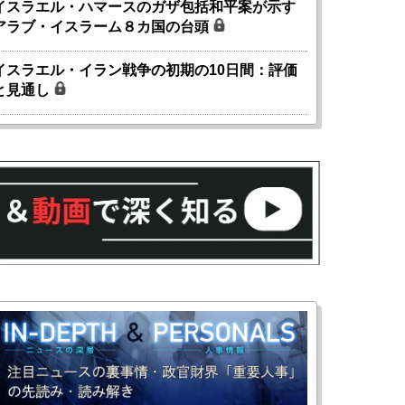
イスラエル・ハマースのガザ包括和平案が示す
アラブ・イスラーム８カ国の台頭
イスラエル・イラン戦争の初期の10日間：評価
と見通し