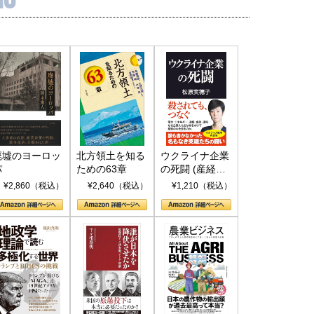
廃墟のヨーロッ
北方領土を知る
ウクライナ企業
パ
ための63章
の死闘 (産経セ
レクト S 039)
¥2,860（税込）
¥2,640（税込）
¥1,210（税込）