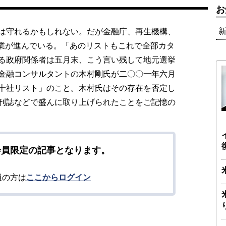
お
は守れるかもしれない。だが金融庁、再生機構、
作業が進んでいる。「あのリストもこれで全部カタ
る政府関係者は五月末、こう言い残して地元選挙
金融コンサルタントの木村剛氏が二〇〇一年六月
十社リスト」のこと。木村氏はその存在を否定し
刊誌などで盛んに取り上げられたことをご記憶の
会員限定の記事となります。
員の方は
ここからログイン