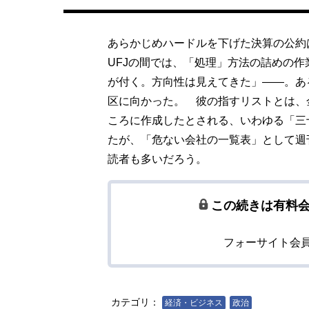
あらかじめハードルを下げた決算の公約
UFJの間では、「処理」方法の詰めの
が付く。方向性は見えてきた」――。あ
区に向かった。 彼の指すリストとは、
ころに作成したとされる、いわゆる「三
たが、「危ない会社の一覧表」として週
読者も多いだろう。
この続きは有料
フォーサイト会
カテゴリ：
経済・ビジネス
政治