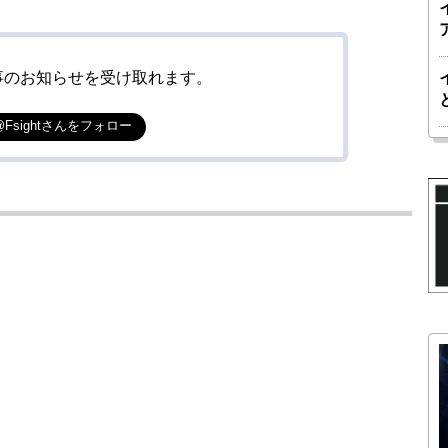
事のお知らせを受け取れます。
@Fsightさんをフォロー