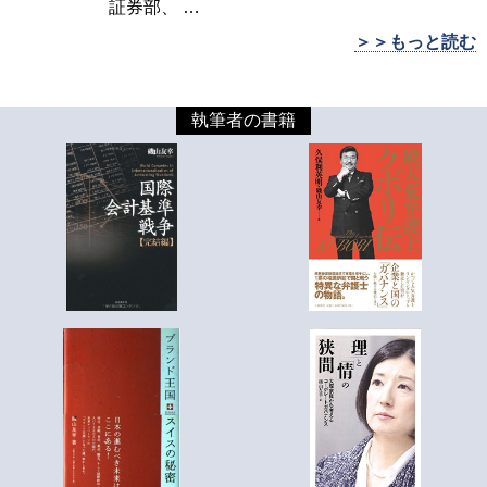
証券部、
…
＞＞もっと読む
執筆者の書籍