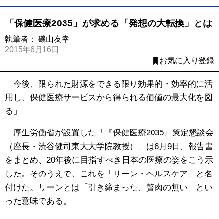
「保健医療2035」が求める「発想の大転換」とは
執筆者：
磯山友幸
2015年6月16日
お気に入り登録
「今後、限られた財源をできる限り効果的・効率的に活
用し、保健医療サービスから得られる価値の最大化を図
る」
厚生労働省が設置した「『保健医療2035』策定懇談会
（座長・渋谷健司東大大学院教授）」は6月9日、報告書
をまとめ、20年後に目指すべき日本の医療の姿をこう示
した。そのうえで、これを「リーン・ヘルスケア」と名
付けた。リーンとは「引き締まった、贅肉の無い」とい
った意味である。