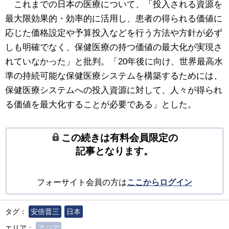
これまでの日本の医療について、「投入される資源を
最大限効果的・効率的に活用し、患者の得られる価値に
応じた価格設定や予算投入などを行う方法や方針が必ず
しも明確でなく、保健医療の持つ価値の最大化が実現さ
れていなかった」と批判。「20年後に向け、世界最高水
準の持続可能な保健医療システムを構築するためには、
保健医療システムへの投入資源に対して、人々が得られ
る価値を最大化することが必要である」とした。
この続きは有料会員限定の
記事となります。
フォーサイト会員の方は
ここからログイン
タグ：
安倍晋三
日本
エリア：
アジア