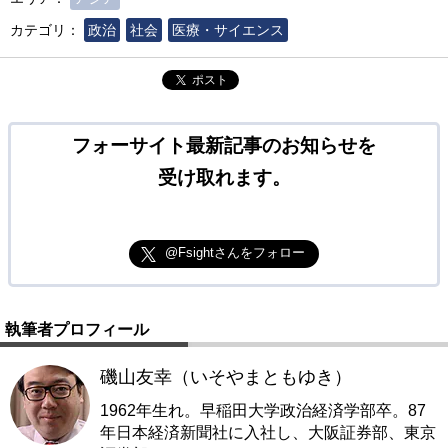
カテゴリ：
政治
社会
医療・サイエンス
ポスト
フォーサイト最新記事のお知らせを
受け取れます。
@Fsightさんをフォロー
執筆者プロフィール
磯山友幸（いそやまともゆき）
1962年生れ。早稲田大学政治経済学部卒。87
年日本経済新聞社に入社し、大阪証券部、東京