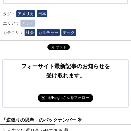
タグ：
アメリカ
日本
エリア：
アジア
カテゴリ：
社会
カルチャー
テック
ポスト
フォーサイト最新記事のお知らせを
受け取れます。
@Fsightさんをフォロー
「逆張りの思考」のバックナンバー
人生とは巡り合わせである