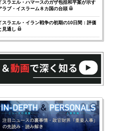
イスラエル・ハマースのガザ包括和平案が示す
アラブ・イスラーム８カ国の台頭
イスラエル・イラン戦争の初期の10日間：評価
と見通し