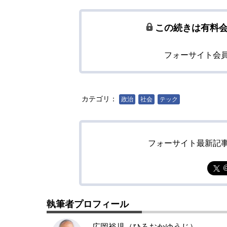
この続きは有料
フォーサイト会
カテゴリ：
政治
社会
テック
フォーサイト最新記
執筆者プロフィール
広岡裕児（ひろおかゆうじ）