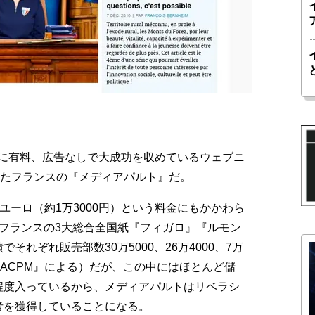
に有料、広告なしで大成功を収めているウェブニ
れたフランスの『メディアパルト』だ。
10ユーロ（約1万3000円）という料金にもかかわら
。フランスの3大総合全国紙『フィガロ』『ルモン
れぞれ販売部数30万5000、26万4000、7万
『ACPM』による）だが、この中にはほとんど儲
程度入っているから、メディアパルトはリベラシ
者を獲得していることになる。