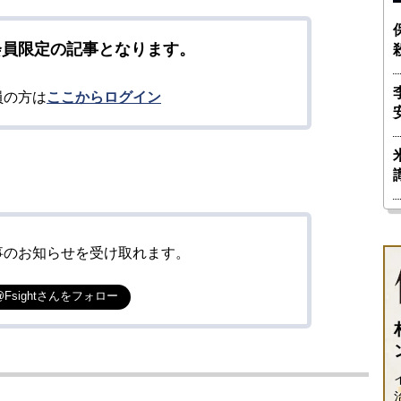
会員限定の記事となります。
員の方は
ここからログイン
事のお知らせを受け取れます。
@Fsightさんをフォロー