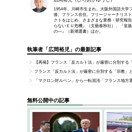
1954年、川崎市生まれ。大阪外国語大
後、フランス在住。フリージャーナリスト
クトをはじめ、さまざまな業務・研究報告
らないＥＵ危機』（文藝春秋社）、『皇族
の―』（新潮選書）ほか。
執筆者「広岡裕児」の最新記事
【再掲】フランス「反カルト法」が厳密に分別する
フランス「反カルト法」が厳密に分別する「宗教」
「マクロン対ルペン」から一転混沌「フランス地方
無料公開中の記事