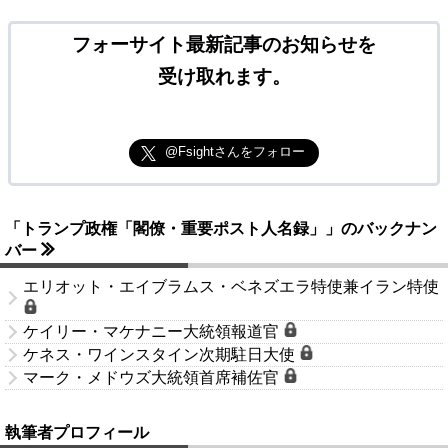
フォーサイト最新記事のお知らせを
受け取れます。
@Fsightさんをフォロー
「トランプ政権「閣僚・重要ポスト人名録」」のバックナン
バー
エリオット・エイブラムス・ベネズエラ特使兼イラン特使
ケイリー・マケナニー大統領報道官
ケネス・ワインスタイン次期駐日大使
マーク・メドウズ大統領首席補佐官
執筆者プロフィール