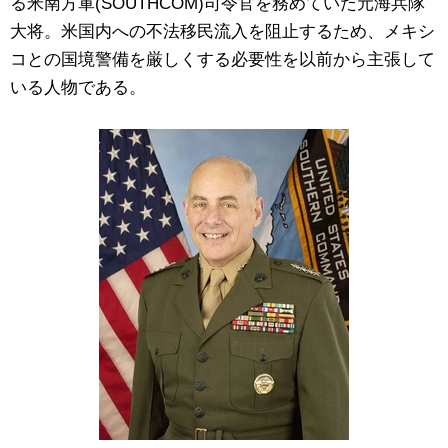
る米南方軍(SOUTHCOM)司令官を務めていた元海兵隊
大将。米国内への不法移民流入を阻止するため、メキシ
コとの国境警備を厳しくする必要性を以前から主張して
いる人物である。