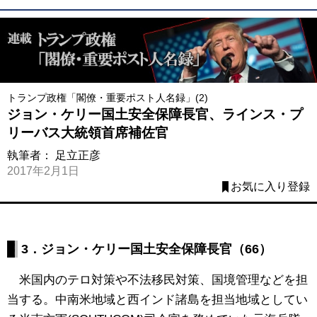
トランプ政権「閣僚・重要ポスト人名録」(2)
ジョン・ケリー国土安全保障長官、ラインス・プ
リーバス大統領首席補佐官
執筆者：
足立正彦
2017年2月1日
お気に入り登録
3．ジョン・ケリー国土安全保障長官（66）
米国内のテロ対策や不法移民対策、国境管理などを担
当する。中南米地域と西インド諸島を担当地域としてい