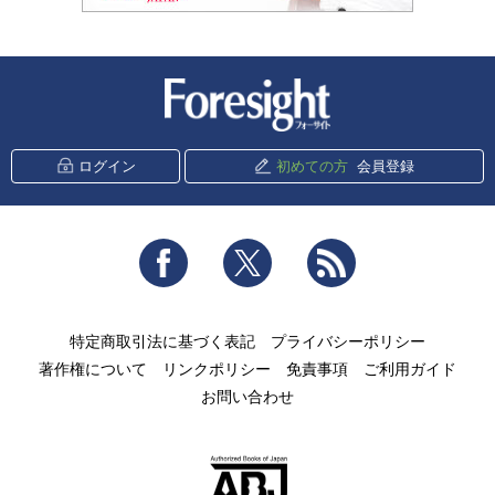
新潮社 Foresight
ログイン
初めての方
会員登録
Facebook
Twitter
RSS
特定商取引法に基づく表記
プライバシーポリシー
著作権について
リンクポリシー
免責事項
ご利用ガイド
お問い合わせ