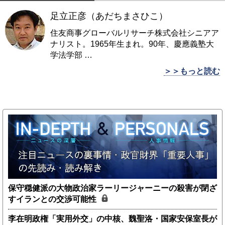
足立正彦（あだちまさひこ）
住友商事グローバルリサーチ株式会社シニアア
ナリスト。1965年生まれ。90年、慶應義塾大
学法学部
…
＞＞もっと読む
保守穏健派の大物政治家ラーリージャーニーの殺害が閉ざ
すイランとの交渉可能性
李在明政権「実用外交」の中核、魏聖洛・国家安保室長が