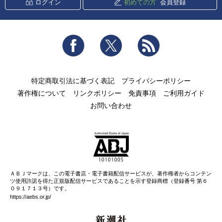
ログイン
初めての方
会員登録
Facebook
Twitter
RSS
特定商取引法に基づく表記
プライバシーポリシー
著作権について
リンクポリシー
免責事項
ご利用ガイド
お問い合わせ
ＡＢＪマークは、この電子書店・電子書籍配信サービスが、著作権者からコンテン
ツ使用許諾を得た正規版配信サービスであることを示す登録商標（登録番号 第６
０９１７１３号）です。
https://aebs.or.jp/
新潮社