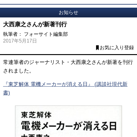
お知らせ
大西康之さんが新著刊行
執筆者：
フォーサイト編集部
2017年5月17日
お気に入り登録
常連筆者のジャーナリスト・大西康之さんが新著を刊行
されました。
『東芝解体 電機メーカーが消える日』 (講談社現代新
書)