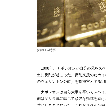
(c)AFP=時事
1808年、ナポレオンが自分の兄をス
土に反乱が起こった。反乱支援のためイ
のウェリントン公爵）を指揮官とする部
ナポレオンは自ら大軍を率いてスペイ
側はゲリラ戦に転じて頑強な抵抗を続け
付いたままとなった。これがスペイン独