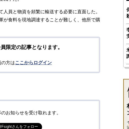
て人員と物資を頻繁に輸送する必要に直面した。
軍が食料を現地調達することが難しく、他所で購
会員限定の記事となります。
員の方は
ここからログイン
事のお知らせを受け取れます。
@Fsightさんをフォロー