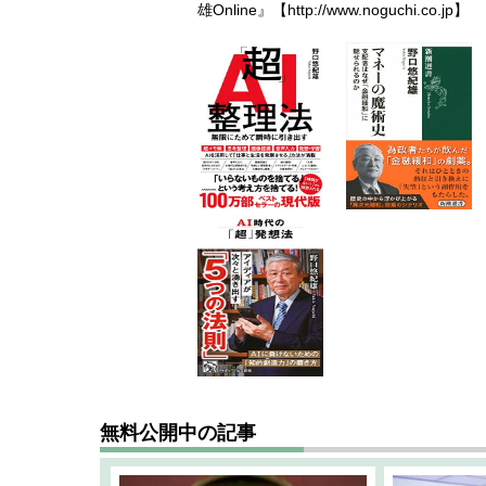
雄Online』【
http://www.noguchi.co.jp
】
無料公開中の記事