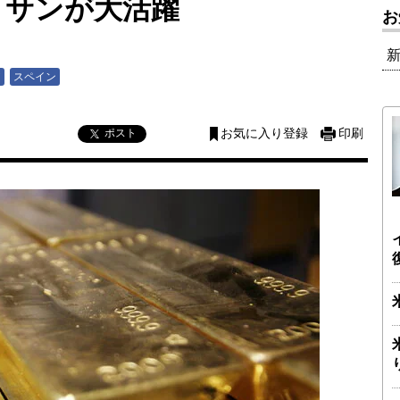
イサンが大活躍
お
ア
スペイン
ポスト
お気に入り登録
印刷