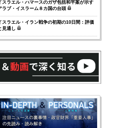
イスラエル・ハマースのガザ包括和平案が示す
アラブ・イスラーム８カ国の台頭
イスラエル・イラン戦争の初期の10日間：評価
と見通し