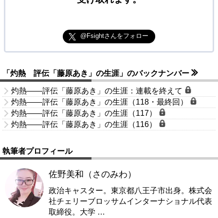
@Fsightさんをフォロー
「灼熱 評伝「藤原あき」の生涯」のバックナンバー
灼熱――評伝「藤原あき」の生涯：連載を終えて
灼熱――評伝「藤原あき」の生涯（118・最終回）
灼熱――評伝「藤原あき」の生涯（117）
灼熱――評伝「藤原あき」の生涯（116）
執筆者プロフィール
佐野美和（さのみわ）
政治キャスター。東京都八王子市出身。株式会
社チェリーブロッサムインターナショナル代表
取締役。大学
…