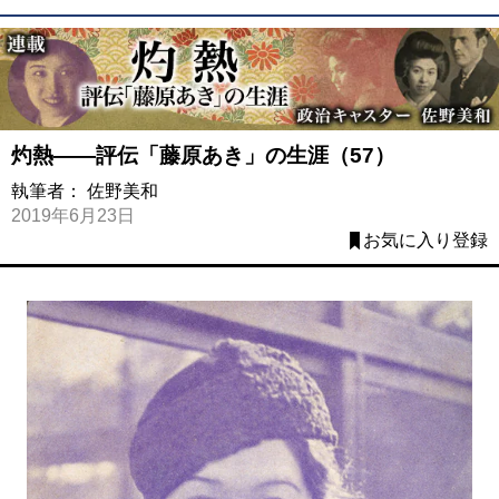
灼熱――評伝「藤原あき」の生涯（57）
執筆者：
佐野美和
2019年6月23日
お気に入り登録