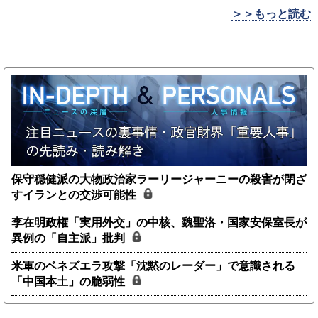
＞＞もっと読む
保守穏健派の大物政治家ラーリージャーニーの殺害が閉ざ
すイランとの交渉可能性
李在明政権「実用外交」の中核、魏聖洛・国家安保室長が
異例の「自主派」批判
米軍のベネズエラ攻撃「沈黙のレーダー」で意識される
「中国本土」の脆弱性