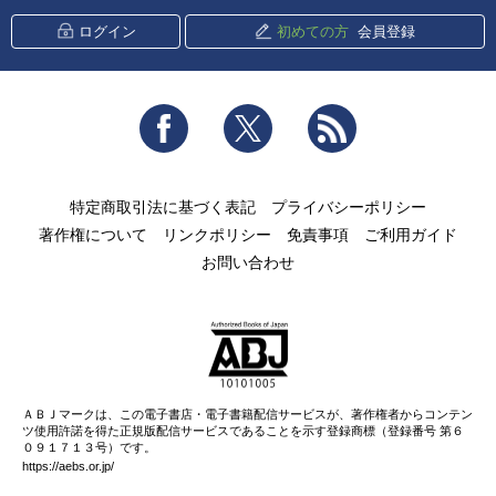
ログイン
初めての方
会員登録
Facebook
Twitter
RSS
特定商取引法に基づく表記
プライバシーポリシー
著作権について
リンクポリシー
免責事項
ご利用ガイド
お問い合わせ
ＡＢＪマークは、この電子書店・電子書籍配信サービスが、著作権者からコンテン
ツ使用許諾を得た正規版配信サービスであることを示す登録商標（登録番号 第６
０９１７１３号）です。
https://aebs.or.jp/