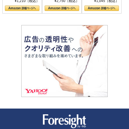
¥1,210（税込）
¥2,750（税込）
¥1,045（税込）
の顔
新潮社 Foresight