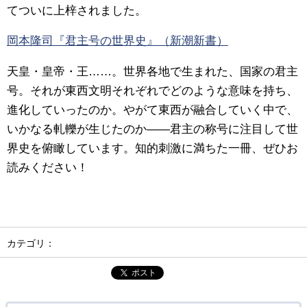
てついに上梓されました。
岡本隆司『君主号の世界史』（新潮新書）
天皇・皇帝・王……。世界各地で生まれた、国家の君主
号。それが東西文明それぞれでどのような意味を持ち、
進化していったのか。やがて東西が融合していく中で、
いかなる軋轢が生じたのか――君主の称号に注目して世
界史を俯瞰しています。知的刺激に満ちた一冊、ぜひお
読みください！
カテゴリ：
ポスト