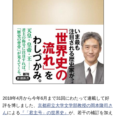
2018年4月から今年6月まで31回にわたって連載して好
評を博しました、
京都府立大学文学部教授の岡本隆司さ
ん
による
『「君主号」の世界史』
が、若干の補訂を加え