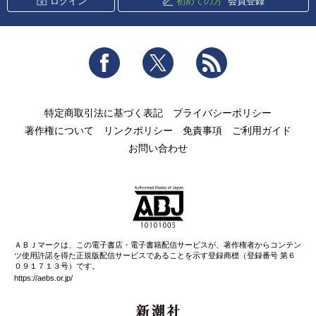
ログイン
初めての方
会員登録
Facebook
Twitter
RSS
特定商取引法に基づく表記
プライバシーポリシー
著作権について
リンクポリシー
免責事項
ご利用ガイド
お問い合わせ
ＡＢＪマークは、この電子書店・電子書籍配信サービスが、著作権者からコンテン
ツ使用許諾を得た正規版配信サービスであることを示す登録商標（登録番号 第６
０９１７１３号）です。
https://aebs.or.jp/
新潮社