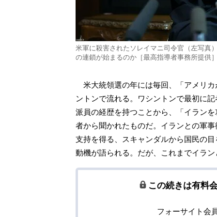
米軍に殺害されたソレイマニ司令官（左写真
の連鎖が始まるのか［最高指導者事務所提供］(C
米大統領選の年には毎回、「アメリカ
ントンで流れる。ワシントンで最初に記者
派員の経歴を持つことから、「イランを
者から聞かれたものだ。イランとの軍事
支持を得る、スキャンダルから国民の目
動機が語られる。だが、これまでイラン
この続きは有料
フォーサイト会