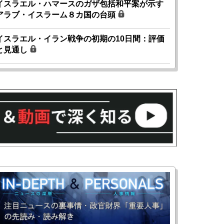
イスラエル・ハマースのガザ包括和平案が示す
アラブ・イスラーム８カ国の台頭
イスラエル・イラン戦争の初期の10日間：評価
と見通し