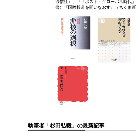
通信社）、『「ポスト・グローバル時代」
書）『国際報道を問いなおす』（ちくま新
執筆者「杉田弘毅」の最新記事