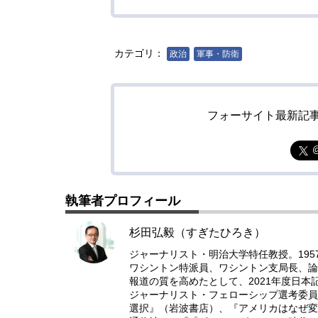
カテゴリ：
政治
軍事・防衛
フォーサイト最新記
執筆者プロフィール
杉田弘毅（すぎたひろき）
ジャーナリスト・明治大学特任教授。19
ワシントン特派員、ワシントン支局長、論
報道の質を高めたとして、2021年度日
ジャーナリスト・フェローシップ選考委員
選択』（岩波書店）、『アメリカはなぜ変