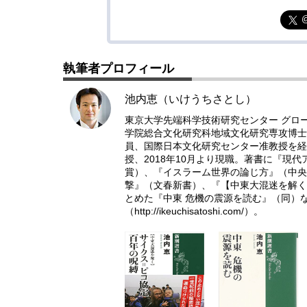
執筆者プロフィール
池内恵（いけうちさとし）
東京大学先端科学技術研究センター グロ
学院総合文化研究科地域文化研究専攻博士
員、国際日本文化研究センター准教授を経て
授、2018年10月より現職。著書に『現
賞）、『イスラーム世界の論じ方』（中央
撃』（文春新書）、『【中東大混迷を解く】
とめた『中東 危機の震源を読む』（同）
（
http://ikeuchisatoshi.com/
）。