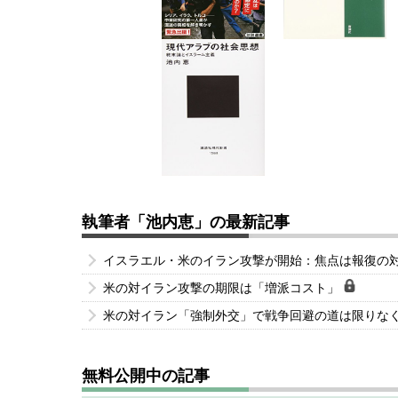
執筆者「池内恵」の最新記事
イスラエル・米のイラン攻撃が開始：焦点は報復の
米の対イラン攻撃の期限は「増派コスト」
米の対イラン「強制外交」で戦争回避の道は限りな
無料公開中の記事