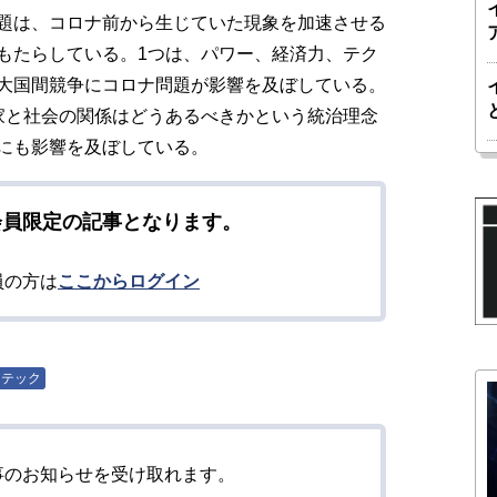
題は、コロナ前から生じていた現象を加速させる
もたらしている。1つは、パワー、経済力、テク
大国間競争にコロナ問題が影響を及ぼしている。
家と社会の関係はどうあるべきかという統治理念
にも影響を及ぼしている。
会員限定の記事となります。
員の方は
ここからログイン
テック
事のお知らせを受け取れます。