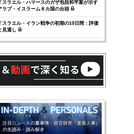
イスラエル・ハマースのガザ包括和平案が示す
アラブ・イスラーム８カ国の台頭
イスラエル・イラン戦争の初期の10日間：評価
と見通し