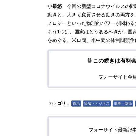
小泉悠
今回の新型コロナウイルスの問
動きと、大きく変質させる動きの両方を
ノロジーといった物理的パワーが関わる
もう1つは、国家はどうあるべきか、国
をめぐる、米ロ間、米中間の体制間競争
この続きは有料
フォーサイト会
カテゴリ：
政治
経済・ビジネス
軍事・防衛
フォーサイト最新記