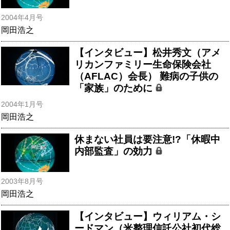
2004年4月号
岡田浩之
【インタビュー】松井秀文（アメ
リカンファミリー生命保険会社
（AFLAC）会長） 難病の子供の
「家族」のために
2004年1月号
岡田浩之
休まない社員は要注意!?「休暇中
内部監査」の効力
2003年8月号
岡田浩之
【インタビュー】ウィリアム・シ
ードマン（米整理信託公社初代総