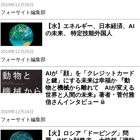
2019年12月26日
フォーサイト編集部
【水】エネルギー、日本経済、AI
の未来、 特定技能外国人
2019年12月25日
フォーサイト編集部
AIが「顔」を「クレジットカード
と鍵」にする未来は幸福か 『動
物と機械から離れて AIが変える
世界と人間の未来』著者・菅付雅
信さんインタビュー
2019年12月24日
フォーサイト編集部
【火】ロシア「ドーピング」問