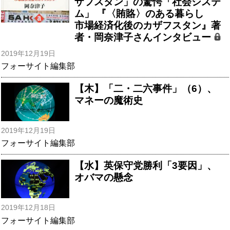
ザフスタン」の驚愕「社会システ
ム」 『〈賄賂〉のある暮らし
市場経済化後のカザフスタン』著
者・岡奈津子さんインタビュー
2019年12月19日
フォーサイト編集部
【木】「二・二六事件」（6）、
マネーの魔術史
2019年12月19日
フォーサイト編集部
【水】英保守党勝利「3要因」、
オバマの懸念
2019年12月18日
フォーサイト編集部