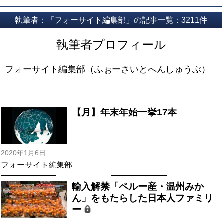
執筆者：「フォーサイト編集部」の記事一覧：3211件
執筆者プロフィール
フォーサイト編集部（ふぉーさいとへんしゅうぶ）
【月】年末年始一挙17本
2020年1月6日
フォーサイト編集部
輸入解禁「ペルー産・温州みか
ん」をもたらした日本人ファミリ
ー