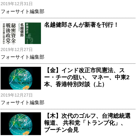
2019年12月31日
フォーサイト編集部
名越健郎さんが新著を刊行！
2019年12月27日
フォーサイト編集部
【金】インド改正市民憲法、ス
ー・チーの狙い、 マネー、中東2
本、香港特別対談（上）
2019年12月27日
フォーサイト編集部
【木】次代のゴルフ、台湾総統選
報道、 共和党「トランプ化」、
プーチン会見