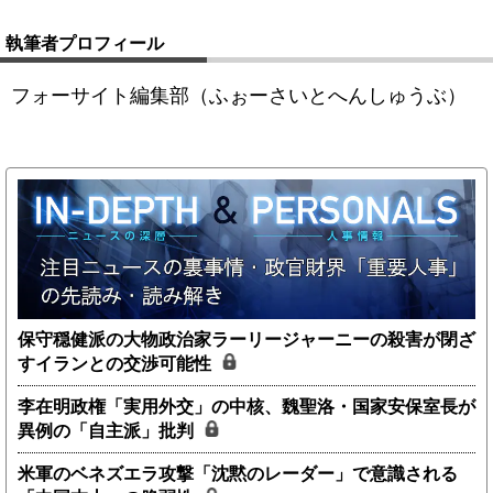
執筆者プロフィール
フォーサイト編集部（ふぉーさいとへんしゅうぶ）
保守穏健派の大物政治家ラーリージャーニーの殺害が閉ざ
すイランとの交渉可能性
李在明政権「実用外交」の中核、魏聖洛・国家安保室長が
異例の「自主派」批判
米軍のベネズエラ攻撃「沈黙のレーダー」で意識される