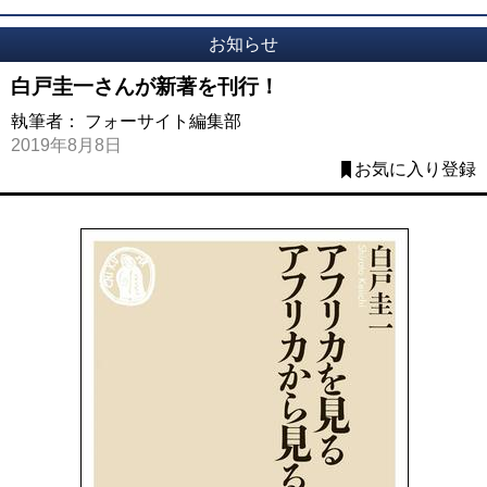
お知らせ
白戸圭一さんが新著を刊行！
執筆者：
フォーサイト編集部
2019年8月8日
お気に入り登録