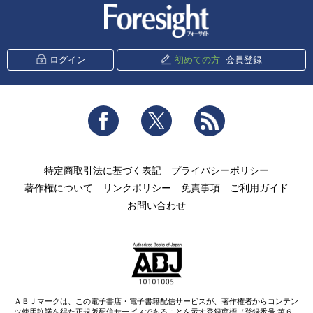
新潮社 Foresight
ログイン
初めての方
会員登録
Facebook
Twitter
RSS
特定商取引法に基づく表記
プライバシーポリシー
著作権について
リンクポリシー
免責事項
ご利用ガイド
お問い合わせ
ＡＢＪマークは、この電子書店・電子書籍配信サービスが、著作権者からコンテン
ツ使用許諾を得た正規版配信サービスであることを示す登録商標（登録番号 第６