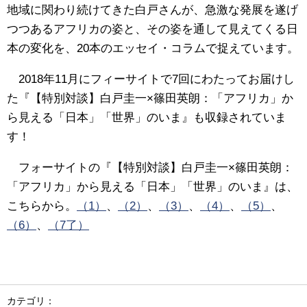
地域に関わり続けてきた白戸さんが、急激な発展を遂げ
つつあるアフリカの姿と、その姿を通して見えてくる日
本の変化を、20本のエッセイ・コラムで捉えています。
2018年11月にフィーサイトで7回にわたってお届けし
た『【特別対談】白戸圭一×篠田英朗：「アフリカ」か
ら見える「日本」「世界」のいま』も収録されていま
す！
フォーサイトの『【特別対談】白戸圭一×篠田英朗：
「アフリカ」から見える「日本」「世界」のいま』は、
こちらから。
（1）
、
（2）
、
（3）
、
（4）
、
（5）
、
（6）
、
（7了）
カテゴリ：