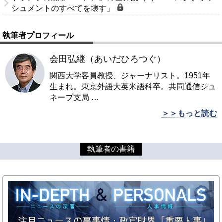
シュメントのすべてを壊す」
執筆者プロフィール
会田弘継（あいだひろつぐ）
関西大学客員教授、ジャーナリスト。1951年
生まれ。東京外語大英米語科卒。共同通信ジュ
ネーブ支局
…
＞＞もっと読む
執筆者の書籍