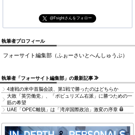
@Fsightさんをフォロー
執筆者プロフィール
フォーサイト編集部（ふぉーさいとへんしゅうぶ）
執筆者「フォーサイト編集部」の最新記事
4連戦の米中首脳会談、第1戦で勝ったのはどちらか
大敗「英労働党」、「ポピュリズム右派」に勝つための一
筋の希望
UAE「OPEC離脱」は「湾岸国際政治」激変の序章