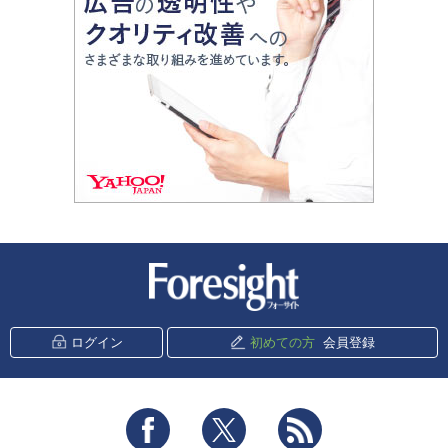
新潮社 Foresight
ログイン
初めての方
会員登録
Facebook
Twitter
RSS