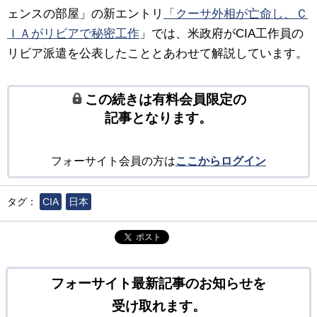
ェンスの部屋」の新エントリ
「クーサ外相が亡命し、Ｃ
ＩＡがリビアで秘密工作
」では、米政府がCIA工作員の
リビア派遣を公表したこととあわせて解説しています。
この続きは有料会員限定の
記事となります。
フォーサイト会員の方は
ここからログイン
タグ：
CIA
日本
ポスト
フォーサイト最新記事のお知らせを
受け取れます。