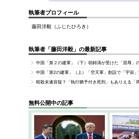
執筆者プロフィール
藤田洋毅（ふじたひろき）
執筆者「藤田洋毅」の最新記事
中国「第２の建軍」（下）胡錦濤が受けた「屈辱」
中国「第2の建軍」（上）「空天軍」創設で「宇宙
暗殺未遂容疑？「執行猶予付き死刑」もありえる「
無料公開中の記事