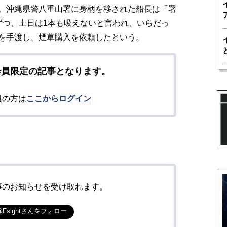
。沖縄県警八重山署に身柄を移された船長は「署
ずつ、土日は1本も吸えないと言われ、いらだっ
を手渡し、煙草購入を依頼したという。
会員限定の記事となります。
員の方は
ここからログイン
事のお知らせを受け取れます。
@Fsightさんをフォロー