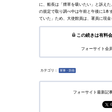
に、船長は「煙草を吸いたい」と訴えた
の規定で取り調べ中は午前と午後に1本
ていた」ため、大使館員は、署員に現金
この続きは有料
フォーサイト会
カテゴリ：
軍事・防衛
フォーサイト最新記