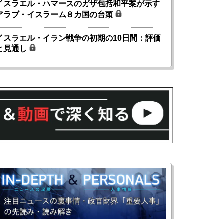
イスラエル・ハマースのガザ包括和平案が示す
アラブ・イスラーム８カ国の台頭
イスラエル・イラン戦争の初期の10日間：評価
と見通し