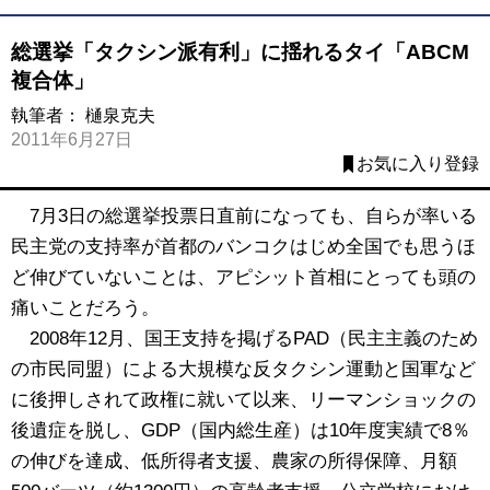
総選挙「タクシン派有利」に揺れるタイ「ABCM
複合体」
執筆者：
樋泉克夫
2011年6月27日
お気に入り登録
7月3日の総選挙投票日直前になっても、自らが率いる
民主党の支持率が首都のバンコクはじめ全国でも思うほ
ど伸びていないことは、アピシット首相にとっても頭の
痛いことだろう。
2008年12月、国王支持を掲げるPAD（民主主義のため
の市民同盟）による大規模な反タクシン運動と国軍など
に後押しされて政権に就いて以来、リーマンショックの
後遺症を脱し、GDP（国内総生産）は10年度実績で8％
の伸びを達成、低所得者支援、農家の所得保障、月額