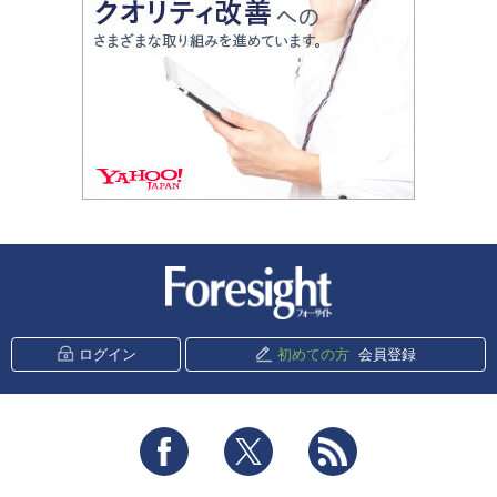
新潮社 Foresight
ログイン
初めての方
会員登録
Facebook
Twitter
RSS