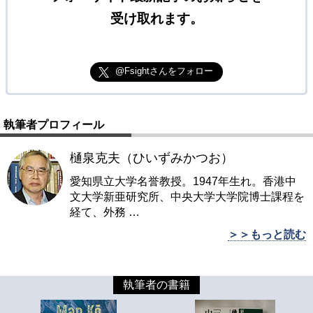
受け取れます。
@Fsightさんをフォロー
執筆者プロフィール
樋泉克夫（ひいずみかつお）
愛知県立大学名誉教授。1947年生れ。香港中
文大学新亜研究所、中央大学大学院博士課程を
経て、外務
…
＞＞もっと読む
執筆者の書籍