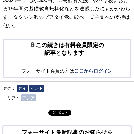
500バーツ（約1300円）の高齢者支援、公立学校におけ
る15年間の基礎教育無料化などを達成したにもかかわら
ず、タクシン派のプアタイ党に較べ、民主党への支持は
低い。
この続きは有料会員限定の
記事となります。
フォーサイト会員の方は
ここからログイン
タグ：
タイ
インド
エリア：
アジア
ポスト
フォーサイト最新記事のお知らせを