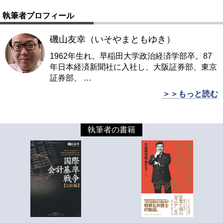
執筆者プロフィール
磯山友幸（いそやまともゆき）
1962年生れ。早稲田大学政治経済学部卒。87
年日本経済新聞社に入社し、大阪証券部、東京
証券部、
…
＞＞もっと読む
執筆者の書籍