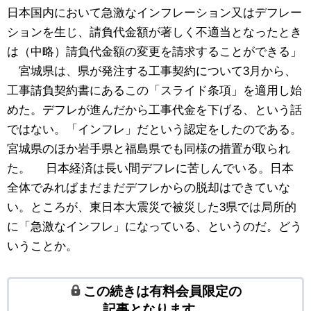
日本国内において急激なインフレーション又はデフレー
ションを生じ、請負代金額が著しく不適当となったとき
は（中略）請負代金額の変更を請求することができる」
宮城県は、県が発注する工事契約について3月から、
工事請負契約書にあるこの「スライド条項」を適用し始
めた。デフレが進んだから工事代金を下げる、という話
ではない。「インフレ」だという認定をしたのである。
宮城県のほか岩手県と福島県でも同様の措置が取られ
た。 日本経済は長い間デフレに苦しんでいる。日本
全体でみればまだまだデフレからの脱却はできていな
い。ところが、東日本大震災で被災した3県では局所的
に「急激なインフレ」になっている、というのだ。どう
いうことか。
この続きは有料会員限定の
記事となります。