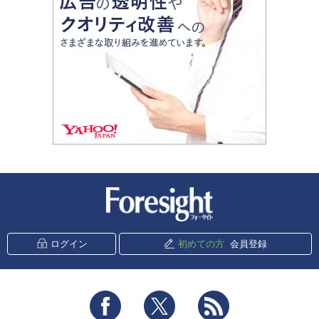
新潮社 Foresight
ログイン
初めての方
会員登録
Facebook
Twitter
RSS