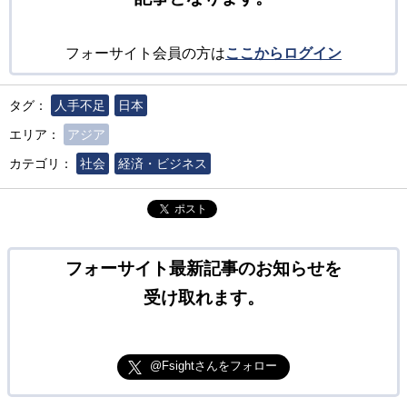
フォーサイト会員の方は
ここからログイン
タグ：
人手不足
日本
エリア：
アジア
カテゴリ：
社会
経済・ビジネス
ポスト
フォーサイト最新記事のお知らせを
受け取れます。
@Fsightさんをフォロー