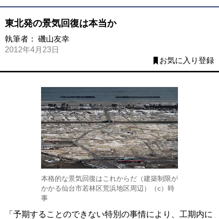
東北発の景気回復は本当か
執筆者：
磯山友幸
2012年4月23日
お気に入り登録
本格的な景気回復はこれからだ（建築制限が
かかる仙台市若林区荒浜地区周辺）（c）時
事
「予期することのできない特別の事情により、工期内に