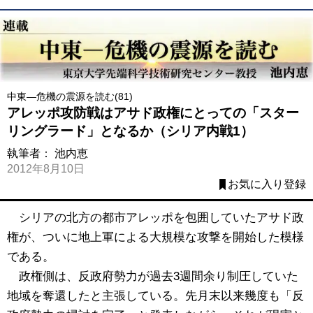
中東―危機の震源を読む(81)
アレッポ攻防戦はアサド政権にとっての「スター
リングラード」となるか（シリア内戦1）
執筆者：
池内恵
2012年8月10日
お気に入り登録
シリアの北方の都市アレッポを包囲していたアサド政
権が、ついに地上軍による大規模な攻撃を開始した模様
である。
政権側は、反政府勢力が過去3週間余り制圧していた
地域を奪還したと主張している。先月末以来幾度も「反