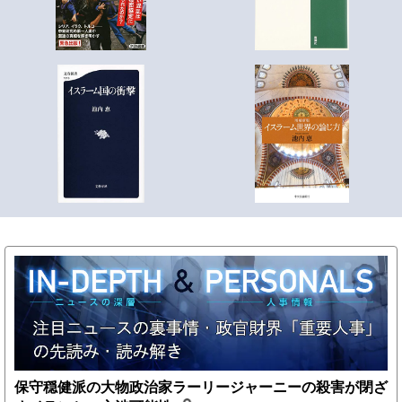
保守穏健派の大物政治家ラーリージャーニーの殺害が閉ざ