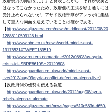
政府勢力の掃討を完了」と発表しながら、それが現実と
はなってこなかったため、政府側の主張を額面通りには
受け止められないが、アサド政権部隊がアレッポに集結
して重大な局面を迎えていることは確かである。
【
http://www.aljazeera.com/news/middleeast/2012/08/20
12888110599128.html
http://www.bbc.co.uk/news/world-middle-east-
19176531#TWEET189519
http://www.reuters.com/article/2012/08/08/us-syria-
crisis-idUSBRE8610SH20120808
http://www.guardian.co.uk/world/middle-east-
live/2012/aug/09/syria-conflict-defection-aleppo-live
】
【反政府側の優勢を伝える報道
http://www.guardian.co.uk/world/2012/aug/08/syria-
rebels-aleppo-stalemate
http://www.aljazeera.net/news/pages/510c583d-d650-