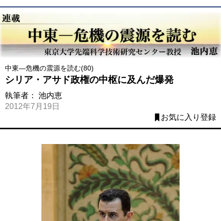
中東―危機の震源を読む(80)
シリア・アサド政権の中枢に及んだ爆発
執筆者：
池内恵
2012年7月19日
お気に入り登録