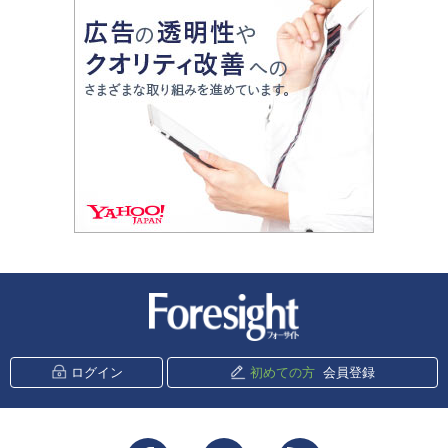
新潮社 Foresight
ログイン
初めての方
会員登録