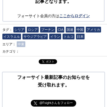
記事となります。
フォーサイト会員の方は
ここからログイン
タグ：
シリア
ロシア
プーチン
CIA
国連
中国
アメリカ
イスラエル
サウジアラビア
イラン
トルコ
日本
エリア：
中東
カテゴリ：
ポスト
フォーサイト最新記事のお知らせを
受け取れます。
@Fsightさんをフォロー