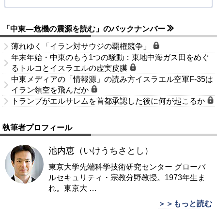
「中東―危機の震源を読む」のバックナンバー
薄れゆく「イラン対サウジの覇権競争」
年末年始・中東のもう1つの騒動：東地中海ガス田をめぐ
るトルコとイスラエルの虚実皮膜
中東メディアの「情報源」の読み方イスラエル空軍F-35は
イラン領空を飛んだか
トランプがエルサレムを首都承認した後に何が起こるか
執筆者プロフィール
池内恵（いけうちさとし）
東京大学先端科学技術研究センター グローバ
ルセキュリティ・宗教分野教授。1973年生ま
れ。東京大
…
＞＞もっと読む