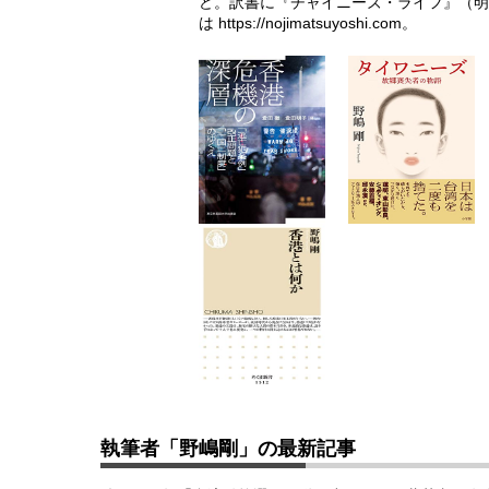
ど。訳書に『チャイニーズ・ライフ』（明
は
https://nojimatsuyoshi.com
。
執筆者「野嶋剛」の最新記事