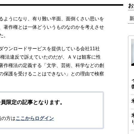
お
るようになり、有り難い半面、面倒くさい思いを
、著作権とは一体どういうものなのかを考えさせ
た。
ウンロードサービスを提供している会社11社
作権法違反で訴えていたのだが、ＡＶは観客に性
著作権法の定義する「文学、芸術、科学などの創
の保護を受けることはできない」との理由で検察
会員限定の記事となります。
員の方は
ここからログイン