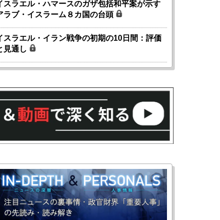
イスラエル・ハマースのガザ包括和平案が示す
アラブ・イスラーム８カ国の台頭
イスラエル・イラン戦争の初期の10日間：評価
と見通し