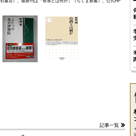
石書店）。最新刊は『香港とは何か』（ちくま新書）。公式HP
記事一覧