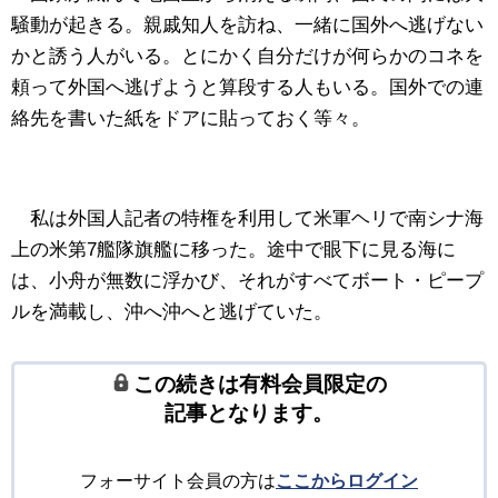
騒動が起きる。親戚知人を訪ね、一緒に国外へ逃げない
かと誘う人がいる。とにかく自分だけが何らかのコネを
頼って外国へ逃げようと算段する人もいる。国外での連
絡先を書いた紙をドアに貼っておく等々。
私は外国人記者の特権を利用して米軍ヘリで南シナ海
上の米第7艦隊旗艦に移った。途中で眼下に見る海に
は、小舟が無数に浮かび、それがすべてボート・ピープ
ルを満載し、沖へ沖へと逃げていた。
この続きは有料会員限定の
記事となります。
フォーサイト会員の方は
ここからログイン