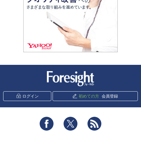
新潮社 Foresight
ログイン
初めての方
会員登録
Facebook
Twitter
RSS