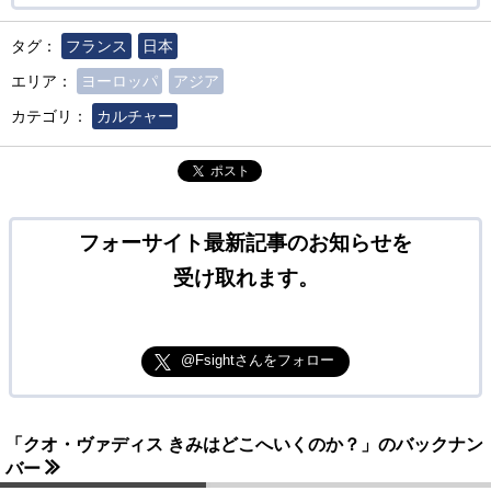
タグ：
フランス
日本
エリア：
ヨーロッパ
アジア
カテゴリ：
カルチャー
ポスト
フォーサイト最新記事のお知らせを
受け取れます。
@Fsightさんをフォロー
「クオ・ヴァディス きみはどこへいくのか？」のバックナン
バー