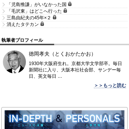
「児島惟謙」がいなかった国
「毛沢東」はどこへ行った
三島由紀夫の45年×２
消えたタテカン
執筆者プロフィール
徳岡孝夫（とくおかたかお）
1930年大阪府生れ。京都大学文学部卒。毎日
新聞社に入り、大阪本社社会部、サンデー毎
日、英文毎日
…
＞＞もっと読む