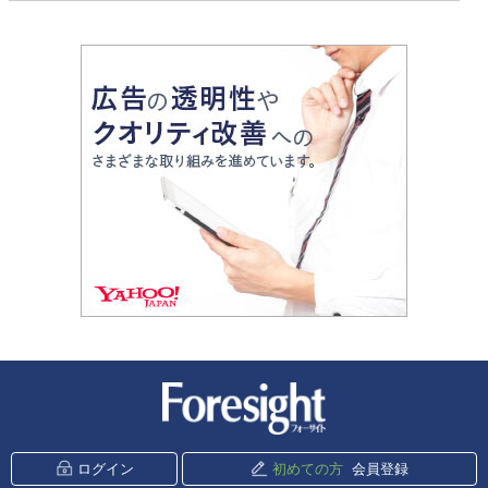
新潮社 Foresight
ログイン
初めての方
会員登録