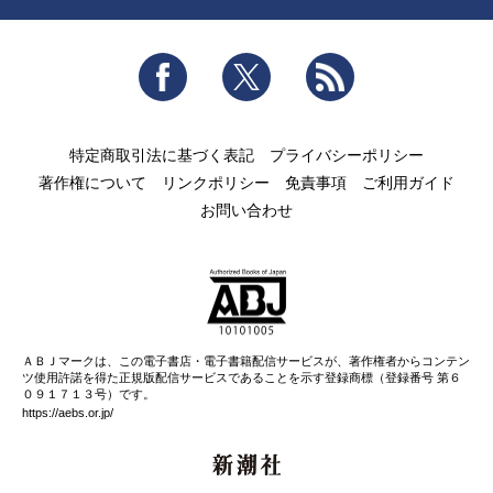
Facebook
Twitter
RSS
特定商取引法に基づく表記
プライバシーポリシー
著作権について
リンクポリシー
免責事項
ご利用ガイド
お問い合わせ
ＡＢＪマークは、この電子書店・電子書籍配信サービスが、著作権者からコンテン
ツ使用許諾を得た正規版配信サービスであることを示す登録商標（登録番号 第６
０９１７１３号）です。
https://aebs.or.jp/
新潮社