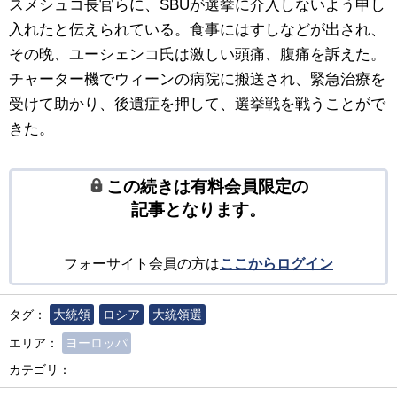
スメシュコ長官らに、SBUが選挙に介入しないよう申し
入れたと伝えられている。食事にはすしなどが出され、
その晩、ユーシェンコ氏は激しい頭痛、腹痛を訴えた。
チャーター機でウィーンの病院に搬送され、緊急治療を
受けて助かり、後遺症を押して、選挙戦を戦うことがで
きた。
この続きは有料会員限定の
記事となります。
フォーサイト会員の方は
ここからログイン
タグ：
大統領
ロシア
大統領選
エリア：
ヨーロッパ
カテゴリ：