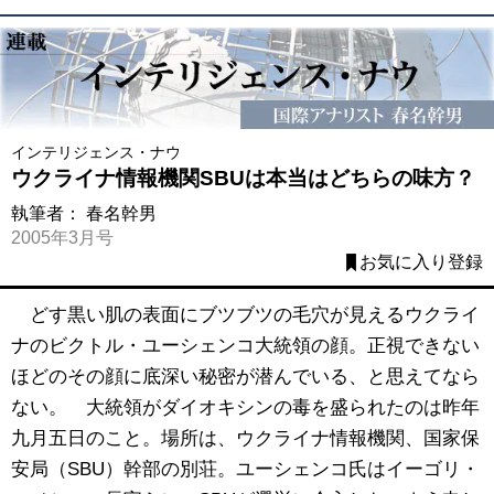
インテリジェンス・ナウ
ウクライナ情報機関SBUは本当はどちらの味方？
執筆者：
春名幹男
2005年3月号
お気に入り登録
どす黒い肌の表面にブツブツの毛穴が見えるウクライ
ナのビクトル・ユーシェンコ大統領の顔。正視できない
ほどのその顔に底深い秘密が潜んでいる、と思えてなら
ない。 大統領がダイオキシンの毒を盛られたのは昨年
九月五日のこと。場所は、ウクライナ情報機関、国家保
安局（SBU）幹部の別荘。ユーシェンコ氏はイーゴリ・