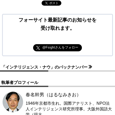
ポスト
フォーサイト最新記事のお知らせを
受け取れます。
@Fsightさんをフォロー
「インテリジェンス・ナウ」のバックナンバー
執筆者プロフィール
春名幹男（はるなみきお）
1946年京都市生れ。国際アナリスト、NPO法
人インテリジェンス研究所理事。大阪外国語大
学（現大
…