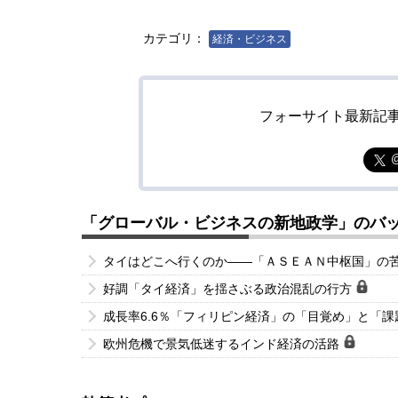
カテゴリ：
経済・ビジネス
フォーサイト最新記
「グローバル・ビジネスの新地政学」のバ
タイはどこへ行くのか――「ＡＳＥＡＮ中枢国」の
好調「タイ経済」を揺さぶる政治混乱の行方
成長率6.6％「フィリピン経済」の「目覚め」と「
欧州危機で景気低迷するインド経済の活路