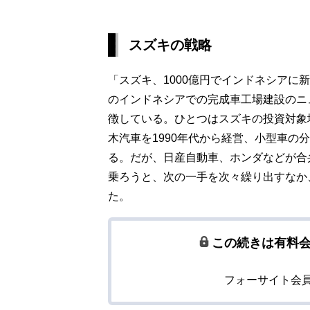
スズキの戦略
「スズキ、1000億円でインドネシアに
のインドネシアでの完成車工場建設のニ
徴している。ひとつはスズキの投資対象
木汽車を1990年代から経営、小型車の
る。だが、日産自動車、ホンダなどが合
乗ろうと、次の一手を次々繰り出すなか
た。
この続きは有料
フォーサイト会