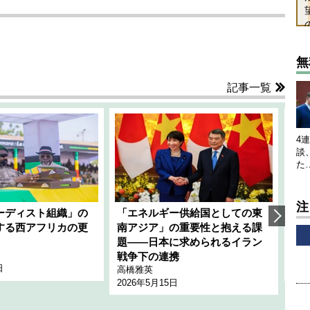
無
記事一覧
4
談
た
注
ーディスト組織」の
「エネルギー供給国としての東
韓
する西アフリカの更
南アジア」の重要性と抱える課
1
題――日本に求められるイラン
全
千々
戦争下の連携
日
202
高橋雅英
2026年5月15日