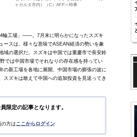
ャカルタ市内）（C）AFP＝時事
新4輪工場」――。7月末に明らかになったスズキ
ュースは、様々な意味でASEAN経済の勢いを象
地域の選択だ。スズキは中国では重慶市で長安鈴
分野では中国市場でそれなりの存在感を持ってい
弁の新工場を各地に展開、中国市場の膨張の波に
、スズキは敢えて中国への追加投資を見送ってき
会員限定の記事となります。
員の方は
ここからログイン