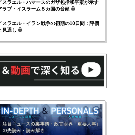
イスラエル・ハマースのガザ包括和平案が示す
アラブ・イスラーム８カ国の台頭
イスラエル・イラン戦争の初期の10日間：評価
と見通し