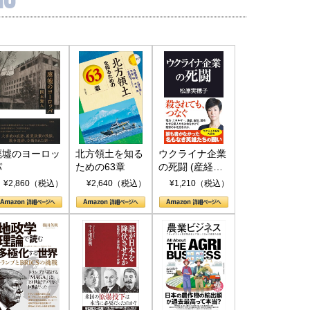
廃墟のヨーロッ
北方領土を知る
ウクライナ企業
パ
ための63章
の死闘 (産経セ
レクト S 039)
¥2,860（税込）
¥2,640（税込）
¥1,210（税込）