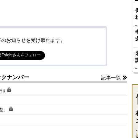
事のお知らせを受け取れます。
@Fsightさんをフォロー
ックナンバー
記事一覧
苦悩
課題」