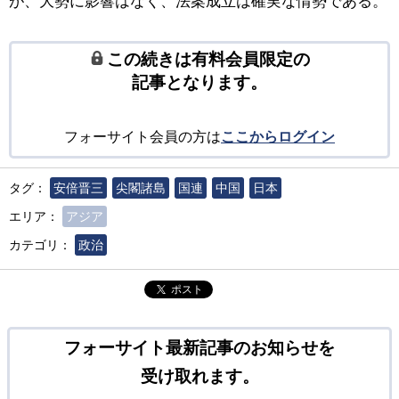
が、大勢に影響はなく、法案成立は確実な情勢である。
この続きは有料会員限定の
記事となります。
フォーサイト会員の方は
ここからログイン
タグ：
安倍晋三
尖閣諸島
国連
中国
日本
エリア：
アジア
カテゴリ：
政治
ポスト
フォーサイト最新記事のお知らせを
受け取れます。