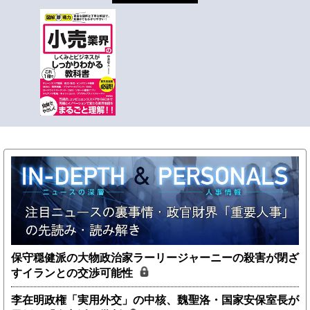
保守穏健派の大物政治家ラーリージャーニーの殺害が閉ざ
すイランとの交渉可能性
李在明政権「実用外交」の中核、魏聖洛・国家安保室長が