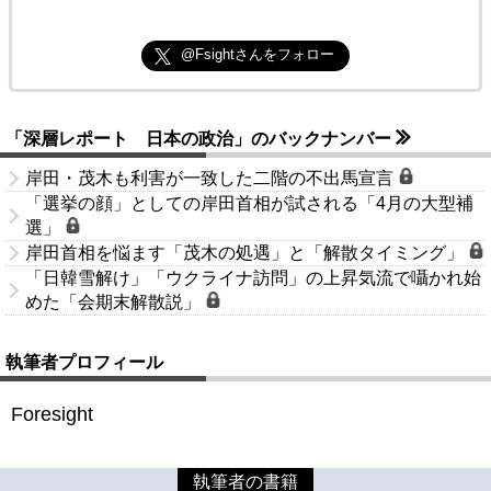
@Fsightさんをフォロー
「深層レポート 日本の政治」のバックナンバー
岸田・茂木も利害が一致した二階の不出馬宣言
「選挙の顔」としての岸田首相が試される「4月の大型補
選」
岸田首相を悩ます「茂木の処遇」と「解散タイミング」
「日韓雪解け」「ウクライナ訪問」の上昇気流で囁かれ始
めた「会期末解散説」
執筆者プロフィール
Foresight
執筆者の書籍