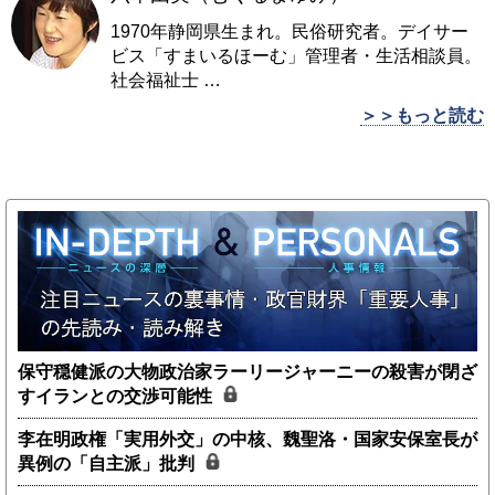
1970年静岡県生まれ。民俗研究者。デイサー
ビス「すまいるほーむ」管理者・生活相談員。
社会福祉士
…
＞＞もっと読む
保守穏健派の大物政治家ラーリージャーニーの殺害が閉ざ
すイランとの交渉可能性
李在明政権「実用外交」の中核、魏聖洛・国家安保室長が
異例の「自主派」批判