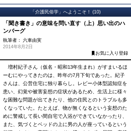
「介護民俗学」へようこそ！ (10)
「聞き書き」の意味を問い直す（上）思い出のハ
ンバーグ
執筆者：
六車由実
2014年8月2日
お気に入り登録
増村紀子さん（仮名・昭和13年生まれ）がすまいるほ
ーむにやってきたのは、昨年の7月下旬であった。紀子
さんは、公営住宅に独り暮らし。レビー小体型認知症を
患い、幻覚や被害妄想の症状があるため、生活上に様々
な困難な問題が出てきたり、他の住民とのトラブルも多
くなっていた。たとえば、物が無くなるという妄想のた
めに警戒して長い間自宅で入浴ができていなかったり、
また、気づくとベッドの上に男の人が座っているという