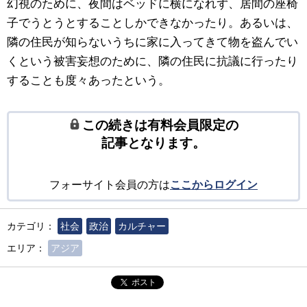
幻視のために、夜間はベッドに横になれず、居間の座椅
子でうとうとすることしかできなかったり。あるいは、
隣の住民が知らないうちに家に入ってきて物を盗んでい
くという被害妄想のために、隣の住民に抗議に行ったり
することも度々あったという。
この続きは有料会員限定の
記事となります。
フォーサイト会員の方は
ここからログイン
カテゴリ：
社会
政治
カルチャー
エリア：
アジア
ポスト