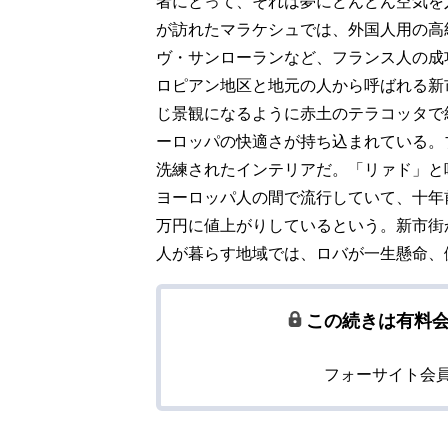
者にとって、それは夢にどんどん空気を
が訪れたマラケシュでは、外国人用の高
ヴ・サンローランなど、フランス人の成
ロピアン地区と地元の人から呼ばれる新
じ景観になるように赤土のテラコッタで
ーロッパの快適さが持ち込まれている。
洗練されたインテリアだ。「リァド」と
ヨーロッパ人の間で流行していて、十年
万円に値上がりしているという。新市街
人が暮らす地域では、ロバが一生懸命、
この続きは有料
フォーサイト会