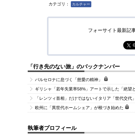
カテゴリ：
カルチャー
フォーサイト最新記
「行き先のない旅」のバックナンバー
バルセロナに息づく「慈愛の精神」
ギリシャ「若年失業率58%」アートで示した「絶望
「レンツィ首相」だけではないイタリア「世代交代
欧州に「異世代ホームシェア」が根づき始めた
執筆者プロフィール