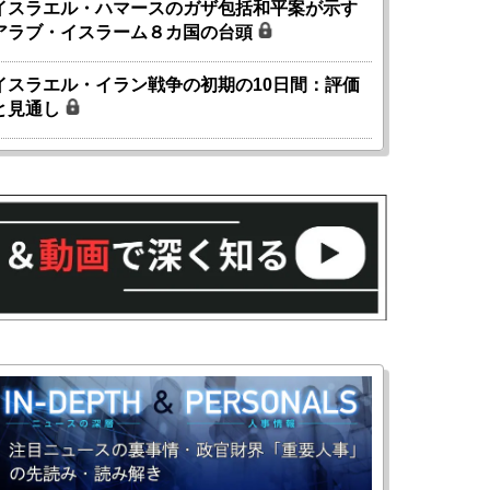
イスラエル・ハマースのガザ包括和平案が示す
アラブ・イスラーム８カ国の台頭
イスラエル・イラン戦争の初期の10日間：評価
と見通し