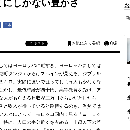
こにしかない豊かさ
お
ン
日本
ポスト
お気に入り登録
印刷
してはヨーロッパに近すぎ、ヨーロッパにしては
港町タンジェからはスペインが見える。ジブラル
四キロ。実際に泳いで渡ってしまう人も少なくな
しかし、最低時給が四十円、高等教育を受け、ア
な人がもらえる月収が三万円ぐらいだとしたら、
功と収入が待っていると期待するのも、当然では
い人々にとって、モロッコ国内で見る「ヨーロッ
。特に、人口の半分近くを占める二十歳以下の若