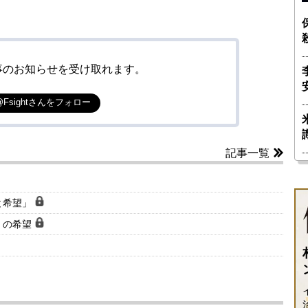
事のお知らせを受け取れます。
@Fsightさんをフォロー
記事一覧
と希望」
」の希望