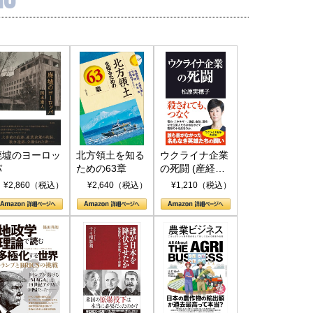
廃墟のヨーロッ
北方領土を知る
ウクライナ企業
パ
ための63章
の死闘 (産経セ
レクト S 039)
¥2,860（税込）
¥2,640（税込）
¥1,210（税込）