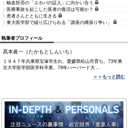
輸血拒否の「エホバの証人」に向かい合う
医療事故を起こした医者の復活は可能か？
患者さんとともに生きる
東大医学部で繰り広げられる「講座の縄張り争い」
執筆者プロフィール
髙本眞一（たかもとしんいち）
１９４７年兵庫県宝塚市生れ、愛媛県松山市育ち。73年東
京大学医学部医学科卒業。78年ハーバード大
…
＞＞もっと読む