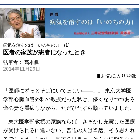
病気を治すのは「いのちの力」(1)
医者の家族が患者になったとき
執筆者：
髙本眞一
2014年11月29日
お気に入り登録
「医師にずっとそばにいてほしい――」。 東京大学医
学部心臓血管外科の教授だった私は、儚くなりつつある
命の妻を看病しながら、ただひたすら願っていました。
東大医学部教授の家族ならば、さぞかし充実した医療
が受けられるに違いない。普通の人は当然、そう思われ