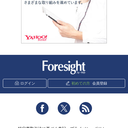
新潮社 Foresight
ログイン
初めての方
会員登録
Facebook
Twitter
RSS