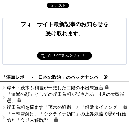
ポスト
フォーサイト最新記事のお知らせを
受け取れます。
@Fsightさんをフォロー
「深層レポート 日本の政治」のバックナンバー
岸田・茂木も利害が一致した二階の不出馬宣言
「選挙の顔」としての岸田首相が試される「4月の大型補
選」
岸田首相を悩ます「茂木の処遇」と「解散タイミング」
「日韓雪解け」「ウクライナ訪問」の上昇気流で囁かれ始
めた「会期末解散説」