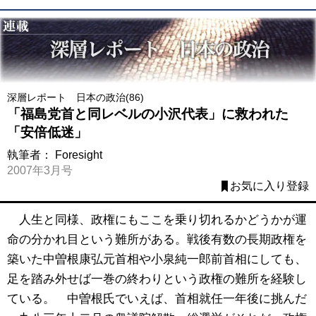
深層レポート 日本の政治(86)
「福島党首と同レベルの小沢代表」に救われた
「安倍低迷」
執筆者：
Foresight
2007年3月号
お気に入り登録
人生と同様、政権にもここを乗り切れるかどうかが運
命の分かれ目という難所がある。戦後有数の長期政権を
築いた中曽根康弘元首相や小泉純一郎前首相にしても、
足を踏み外せば一巻の終わりという政権の難所を経験し
ている。 中曽根氏でいえば、首相就任一年後に挑んだ