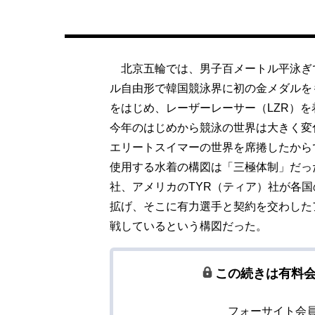
北京五輪では、男子百メートル平泳ぎ
ル自由形で韓国競泳界に初の金メダルを
をはじめ、レーザーレーサー（LZR）
今年のはじめから競泳の世界は大きく変
エリートスイマーの世界を席捲したから
使用する水着の構図は「三極体制」だっ
社、アメリカのTYR（ティア）社が各
拡げ、そこに有力選手と契約を交わした
戦しているという構図だった。
この続きは有料
フォーサイト会