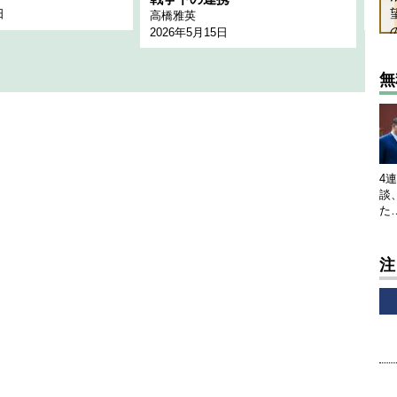
日
202
高橋雅英
2026年5月15日
無
4
談
た
注