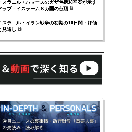
イスラエル・ハマースのガザ包括和平案が示す
アラブ・イスラーム８カ国の台頭
イスラエル・イラン戦争の初期の10日間：評価
と見通し