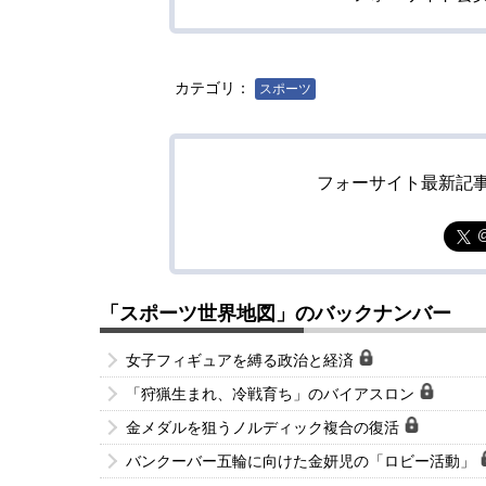
カテゴリ：
スポーツ
フォーサイト最新記
「スポーツ世界地図」のバックナンバー
女子フィギュアを縛る政治と経済
「狩猟生まれ、冷戦育ち」のバイアスロン
金メダルを狙うノルディック複合の復活
バンクーバー五輪に向けた金妍児の「ロビー活動」