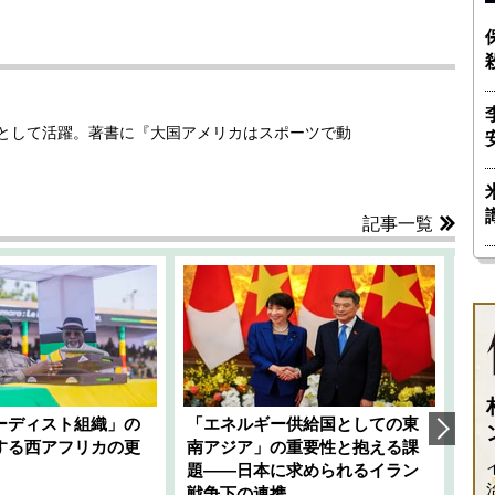
ーとして活躍。著書に『大国アメリカはスポーツで動
記事一覧
ーディスト組織」の
「エネルギー供給国としての東
韓
する西アフリカの更
南アジア」の重要性と抱える課
1
題――日本に求められるイラン
全
千々
戦争下の連携